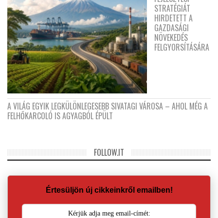
STRATÉGIÁT
HIRDETETT A
GAZDASÁGI
NÖVEKEDÉS
FELGYORSÍTÁSÁRA
A VILÁG EGYIK LEGKÜLÖNLEGESEBB SIVATAGI VÁROSA – AHOL MÉG A
FELHŐKARCOLÓ IS AGYAGBÓL ÉPÜLT
FOLLOW.IT
Értesüljön új cikkeinkről emailben!