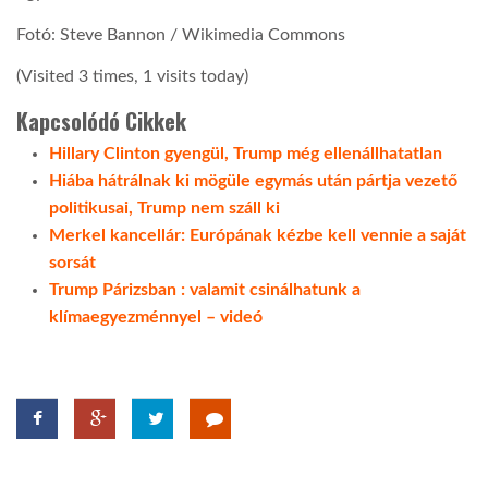
Fotó: Steve Bannon / Wikimedia Commons
(Visited 3 times, 1 visits today)
Kapcsolódó Cikkek
Hillary Clinton gyengül, Trump még ellenállhatatlan
Hiába hátrálnak ki mögüle egymás után pártja vezető
politikusai, Trump nem száll ki
Merkel kancellár: Európának kézbe kell vennie a saját
sorsát
Trump Párizsban : valamit csinálhatunk a
klímaegyezménnyel – videó