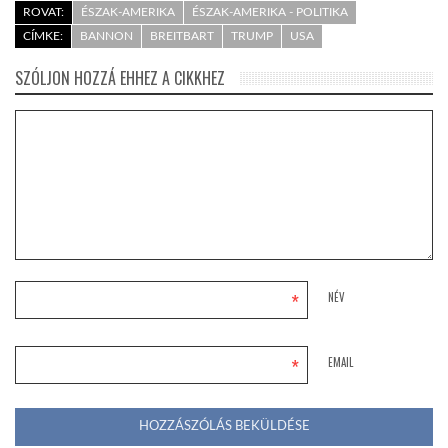
ROVAT:
ÉSZAK-AMERIKA
ÉSZAK-AMERIKA - POLITIKA
CÍMKE:
BANNON
BREITBART
TRUMP
USA
SZÓLJON HOZZÁ EHHEZ A CIKKHEZ
*
NÉV
*
EMAIL