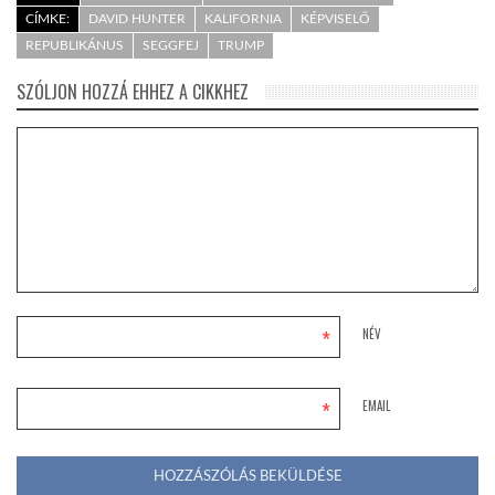
CÍMKE:
DAVID HUNTER
KALIFORNIA
KÉPVISELŐ
REPUBLIKÁNUS
SEGGFEJ
TRUMP
SZÓLJON HOZZÁ EHHEZ A CIKKHEZ
*
NÉV
*
EMAIL