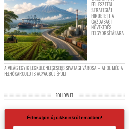
FEJLESZTÉSI
STRATÉGIÁT
HIRDETETT A
GAZDASÁGI
NÖVEKEDÉS
FELGYORSÍTÁSÁRA
A VILÁG EGYIK LEGKÜLÖNLEGESEBB SIVATAGI VÁROSA – AHOL MÉG A
FELHŐKARCOLÓ IS AGYAGBÓL ÉPÜLT
FOLLOW.IT
Értesüljön új cikkeinkről emailben!