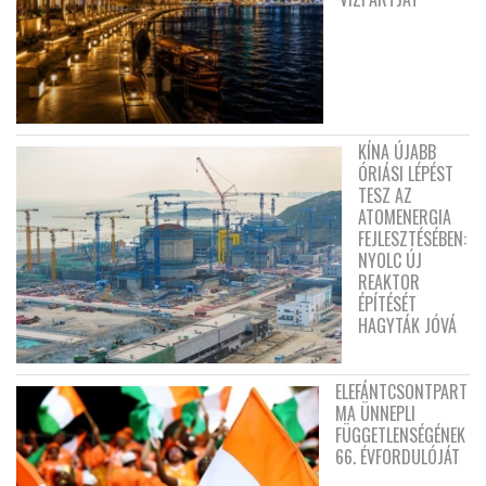
KÍNA ÚJABB
ÓRIÁSI LÉPÉST
TESZ AZ
ATOMENERGIA
FEJLESZTÉSÉBEN:
NYOLC ÚJ
REAKTOR
ÉPÍTÉSÉT
HAGYTÁK JÓVÁ
ELEFÁNTCSONTPART
MA ÜNNEPLI
FÜGGETLENSÉGÉNEK
66. ÉVFORDULÓJÁT