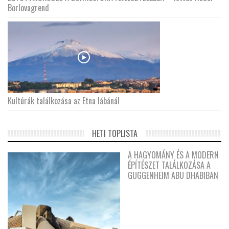
Borlovagrend
Kultúrák találkozása az Etna lábánál
HETI TOPLISTA
A HAGYOMÁNY ÉS A MODERN
ÉPÍTÉSZET TALÁLKOZÁSA A
GUGGENHEIM ABU DHABIBAN