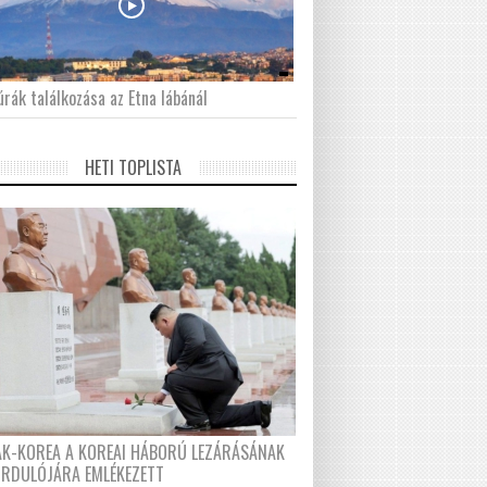
́rák találkozása az Etna lábánál
HETI TOPLISTA
AK-KOREA A KOREAI HÁBORÚ LEZÁRÁSÁNAK
ORDULÓJÁRA EMLÉKEZETT