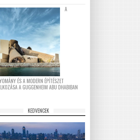
A
YOMÁNY ÉS A MODERN ÉPÍTÉSZET
ÁLKOZÁSA A GUGGENHEIM ABU DHABIBAN
KEDVENCEK