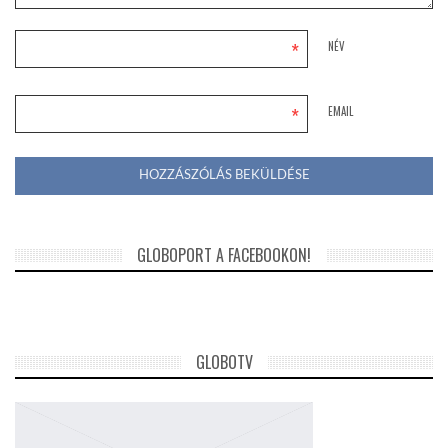
*
NÉV
*
EMAIL
GLOBOPORT A FACEBOOKON!
GLOBOTV