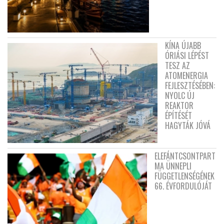
KÍNA ÚJABB
ÓRIÁSI LÉPÉST
TESZ AZ
ATOMENERGIA
FEJLESZTÉSÉBEN:
NYOLC ÚJ
REAKTOR
ÉPÍTÉSÉT
HAGYTÁK JÓVÁ
ELEFÁNTCSONTPART
MA ÜNNEPLI
FÜGGETLENSÉGÉNEK
66. ÉVFORDULÓJÁT