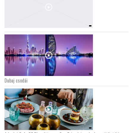
Dubaj csodái