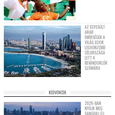
AZ EGYESÜLT
ARAB
EMÍRSÉGEK A
VILÁG EGYIK
LEGVONZÓBB
CÉLORSZÁGA
LETT A
BEVÁNDORLÓK
SZÁMÁRA
KEDVENCEK
2026-BAN
NYÍLIK MEG
SANGHAJ ÚJ