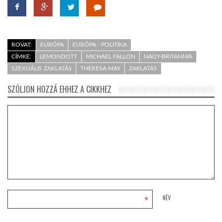
ROVAT:
EURÓPA
EURÓPA - POLITIKA
CÍMKE:
LEMONDOTT
MICHAEL FALLON
NAGY-BRITANNIA
SZEXUÁLIS ZAKLATÁS
THERESA MAY
ZAKLATÁS
SZÓLJON HOZZÁ EHHEZ A CIKKHEZ
*
NÉV