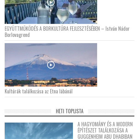
EGYÜTTMŰKÖDÉS A BORKULTÚRA FEJLESZTÉSÉBEN – István Nádor
Borlovagrend
Kultúrák találkozása az Etna lábánál
HETI TOPLISTA
A HAGYOMÁNY ÉS A MODERN
ÉPÍTÉSZET TALÁLKOZÁSA A
GUGGENHEIM ABU DHABIBAN