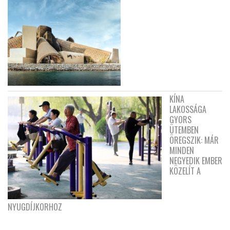
KÍNA
LAKOSSÁGA
GYORS
ÜTEMBEN
ÖREGSZIK: MÁR
MINDEN
NEGYEDIK EMBER
KÖZELÍT A
NYUGDÍJKORHOZ