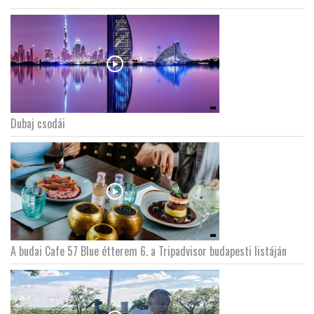
Dubaj csodái
A budai Cafe 57 Blue étterem 6. a Tripadvisor budapesti listáján