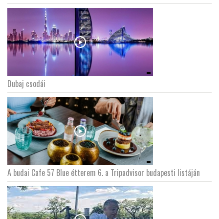
Dubaj csodái
A budai Cafe 57 Blue étterem 6. a Tripadvisor budapesti listáján