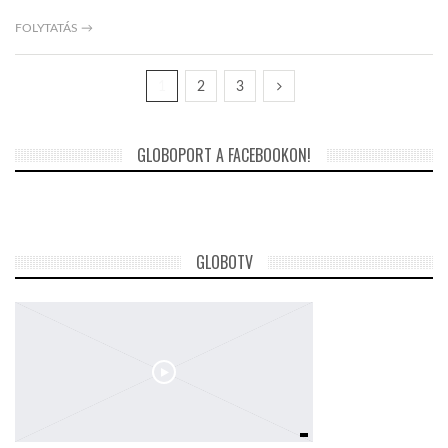
FOLYTATÁS →
1
2
3
GLOBOPORT A FACEBOOKON!
GLOBOTV