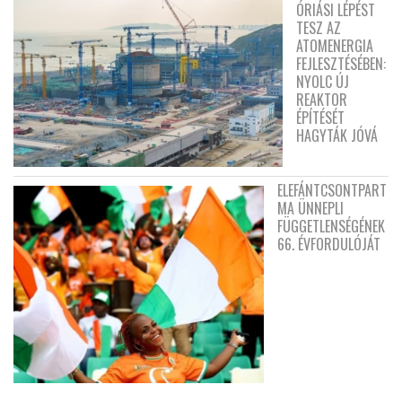
ÓRIÁSI LÉPÉST
TESZ AZ
ATOMENERGIA
FEJLESZTÉSÉBEN:
NYOLC ÚJ
REAKTOR
ÉPÍTÉSÉT
HAGYTÁK JÓVÁ
ELEFÁNTCSONTPART
MA ÜNNEPLI
FÜGGETLENSÉGÉNEK
66. ÉVFORDULÓJÁT