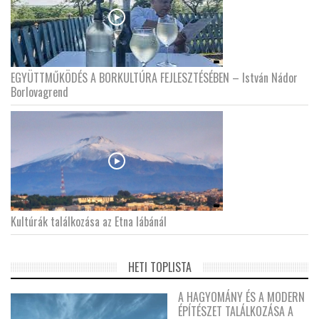
EGYÜTTMŰKÖDÉS A BORKULTÚRA FEJLESZTÉSÉBEN – István Nádor
Borlovagrend
Kultúrák találkozása az Etna lábánál
HETI TOPLISTA
A HAGYOMÁNY ÉS A MODERN
ÉPÍTÉSZET TALÁLKOZÁSA A