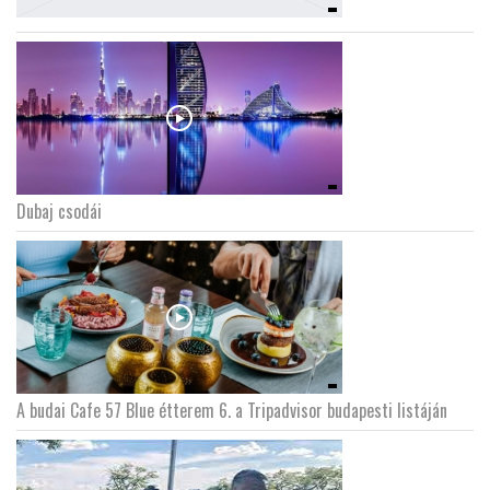
Dubaj csodái
A budai Cafe 57 Blue étterem 6. a Tripadvisor budapesti listáján