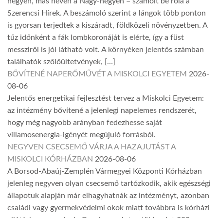
hegyen, más néven a Nagy-hegyen – számolt be róla a
Szerencsi Hírek. A beszámoló szerint a lángok több ponton
is gyorsan terjedtek a kiszáradt, földközeli növényzetben. A
tűz időnként a fák lombkoronáját is elérte, így a füst
messziről is jól látható volt. A környéken jelentős számban
találhatók szőlőültetvények, […]
BŐVÍTENÉ NAPERŐMŰVÉT A MISKOLCI EGYETEM
2026-
08-06
Jelentős energetikai fejlesztést tervez a Miskolci Egyetem:
az intézmény bővítené a jelenlegi napelemes rendszerét,
hogy még nagyobb arányban fedezhesse saját
villamosenergia-igényét megújuló forrásból.
NEGYVEN CSECSEMŐ VÁRJA A HAZAJUTÁST A
MISKOLCI KÓRHÁZBAN
2026-08-06
A Borsod-Abaúj-Zemplén Vármegyei Központi Kórházban
jelenleg negyven olyan csecsemő tartózkodik, akik egészségi
állapotuk alapján már elhagyhatnák az intézményt, azonban
családi vagy gyermekvédelmi okok miatt továbbra is kórházi