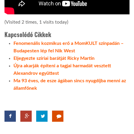
(Visited 2 times, 1 visits today)
Kapcsolódó Cikkek
Fenomenális kozmikus erő a MomKULT színpadán –
Budapesten lép fel Nik West
Eljegyezte szíriai barátját Ricky Martin
Újra akarják építeni a tagjai harmadát vesztett
Alexandrov együttest
Ma 93 éves, de esze ágában sincs nyugdíjba menni az
államfőnek