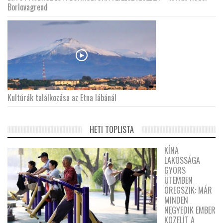
Borlovagrend
Kultúrák találkozása az Etna lábánál
HETI TOPLISTA
KÍNA
LAKOSSÁGA
GYORS
ÜTEMBEN
ÖREGSZIK: MÁR
MINDEN
NEGYEDIK EMBER
KÖZELÍT A