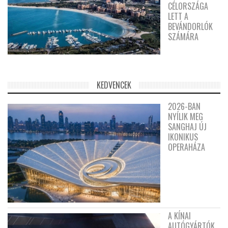
CÉLORSZÁGA
LETT A
BEVÁNDORLÓK
SZÁMÁRA
KEDVENCEK
2026-BAN
NYÍLIK MEG
SANGHAJ ÚJ
IKONIKUS
OPERAHÁZA
A KÍNAI
AUTÓGYÁRTÓK