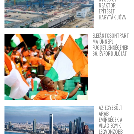
REAKTOR
ÉPÍTÉSÉT
HAGYTÁK JÓVÁ
ELEFÁNTCSONTPART
MA ÜNNEPLI
FÜGGETLENSÉGÉNEK
66. ÉVFORDULÓJÁT
AZ EGYESÜLT
ARAB
EMÍRSÉGEK A
VILÁG EGYIK
LEGVONZÓBB