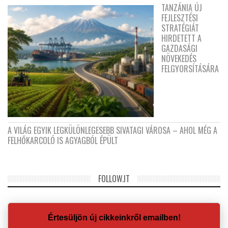
TANZÁNIA ÚJ
FEJLESZTÉSI
STRATÉGIÁT
HIRDETETT A
GAZDASÁGI
NÖVEKEDÉS
FELGYORSÍTÁSÁRA
A VILÁG EGYIK LEGKÜLÖNLEGESEBB SIVATAGI VÁROSA – AHOL MÉG A
FELHŐKARCOLÓ IS AGYAGBÓL ÉPÜLT
FOLLOW.IT
Értesüljön új cikkeinkről emailben!