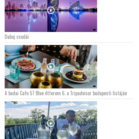
Dubaj csodái
A budai Cafe 57 Blue étterem 6. a Tripadvisor budapesti listáján