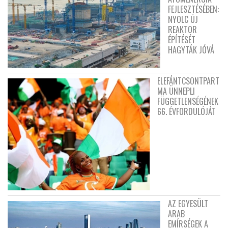
FEJLESZTÉSÉBEN:
NYOLC ÚJ
REAKTOR
ÉPÍTÉSÉT
HAGYTÁK JÓVÁ
ELEFÁNTCSONTPART
MA ÜNNEPLI
FÜGGETLENSÉGÉNEK
66. ÉVFORDULÓJÁT
AZ EGYESÜLT
ARAB
EMÍRSÉGEK A