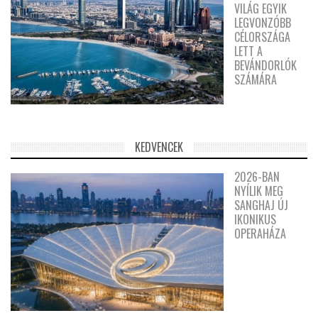
VILÁG EGYIK
LEGVONZÓBB
CÉLORSZÁGA
LETT A
BEVÁNDORLÓK
SZÁMÁRA
KEDVENCEK
2026-BAN
NYÍLIK MEG
SANGHAJ ÚJ
IKONIKUS
OPERAHÁZA