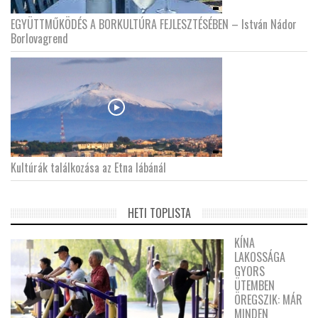
EGYÜTTMŰKÖDÉS A BORKULTÚRA FEJLESZTÉSÉBEN – István Nádor
Borlovagrend
Kultúrák találkozása az Etna lábánál
HETI TOPLISTA
KÍNA
LAKOSSÁGA
GYORS
ÜTEMBEN
ÖREGSZIK: MÁR
MINDEN