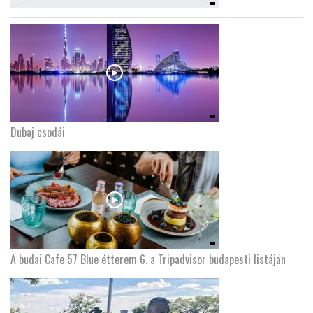
Dubaj csodái
A budai Cafe 57 Blue étterem 6. a Tripadvisor budapesti listáján