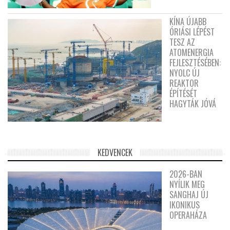
KÍNA ÚJABB
ÓRIÁSI LÉPÉST
TESZ AZ
ATOMENERGIA
FEJLESZTÉSÉBEN:
NYOLC ÚJ
REAKTOR
ÉPÍTÉSÉT
HAGYTÁK JÓVÁ
KEDVENCEK
2026-BAN
NYÍLIK MEG
SANGHAJ ÚJ
IKONIKUS
OPERAHÁZA