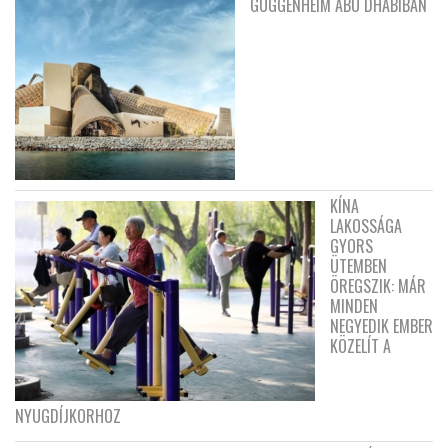
GUGGENHEIM ABU DHABIBAN
KÍNA
LAKOSSÁGA
GYORS
ÜTEMBEN
ÖREGSZIK: MÁR
MINDEN
NEGYEDIK EMBER
KÖZELÍT A
NYUGDÍJKORHOZ