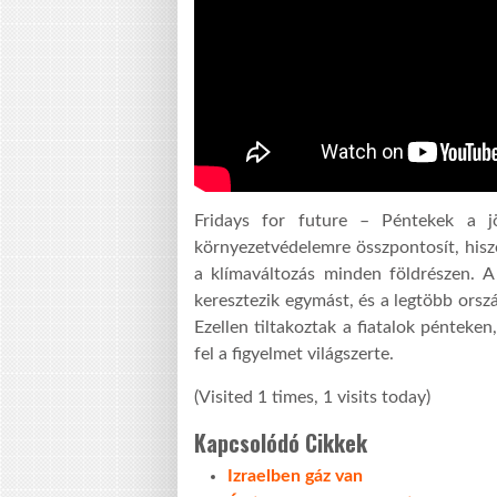
Fridays for future – Péntekek a 
környezetvédelemre összpontosít, hisz
a klímaváltozás minden földrészen. A
keresztezik egymást, és a legtöbb orsz
Ezellen tiltakoztak a fiatalok pénteke
fel a figyelmet világszerte.
(Visited 1 times, 1 visits today)
Kapcsolódó Cikkek
Izraelben gáz van