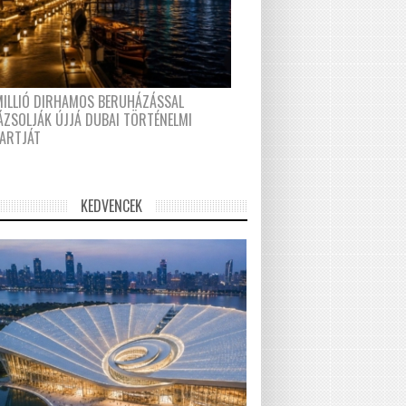
MILLIÓ DIRHAMOS BERUHÁZÁSSAL
ÁZSOLJÁK ÚJJÁ DUBAI TÖRTÉNELMI
PARTJÁT
KEDVENCEK