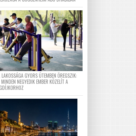
A LAKOSSÁGA GYORS ÜTEMBEN ÖREGSZIK:
 MINDEN NEGYEDIK EMBER KÖZELÍT A
GDÍJKORHOZ