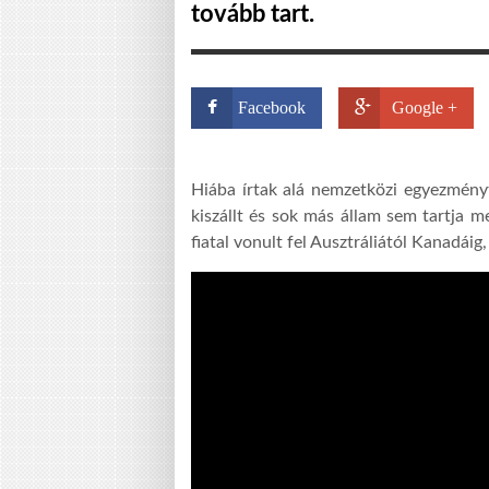
tovább tart.
Facebook
Google +
Hiába írtak alá nemzetközi egyezmény
kiszállt és sok más állam sem tartja me
fiatal vonult fel Ausztráliától Kanadái