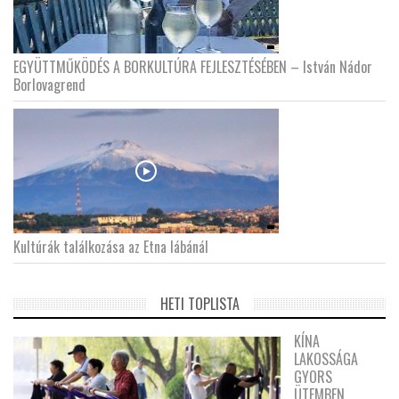
EGYÜTTMŰKÖDÉS A BORKULTÚRA FEJLESZTÉSÉBEN – István Nádor
Borlovagrend
Kultúrák találkozása az Etna lábánál
HETI TOPLISTA
KÍNA
LAKOSSÁGA
GYORS
ÜTEMBEN