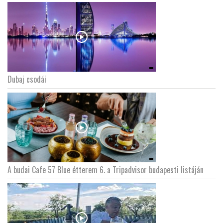
Dubaj csodái
A budai Cafe 57 Blue étterem 6. a Tripadvisor budapesti listáján