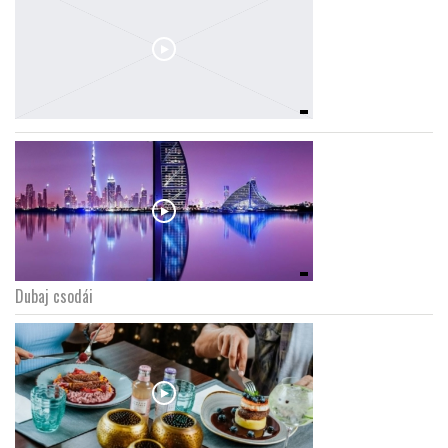
Dubaj csodái