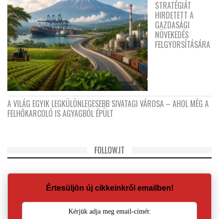
STRATÉGIÁT
HIRDETETT A
GAZDASÁGI
NÖVEKEDÉS
FELGYORSÍTÁSÁRA
A VILÁG EGYIK LEGKÜLÖNLEGESEBB SIVATAGI VÁROSA – AHOL MÉG A
FELHŐKARCOLÓ IS AGYAGBÓL ÉPÜLT
FOLLOW.IT
Értesüljön új cikkeinkről emailben!