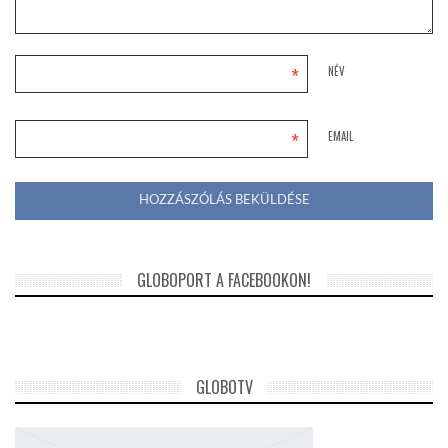
*
NÉV
*
EMAIL
GLOBOPORT A FACEBOOKON!
GLOBOTV