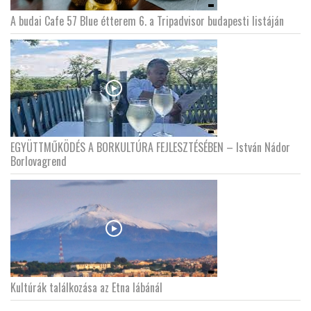
A budai Cafe 57 Blue étterem 6. a Tripadvisor budapesti listáján
EGYÜTTMŰKÖDÉS A BORKULTÚRA FEJLESZTÉSÉBEN – István Nádor
Borlovagrend
Kultúrák találkozása az Etna lábánál