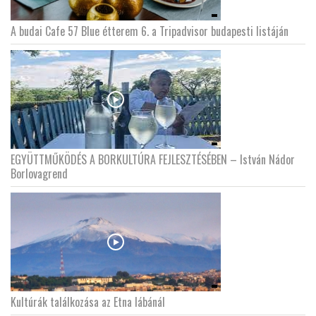
A budai Cafe 57 Blue étterem 6. a Tripadvisor budapesti listáján
EGYÜTTMŰKÖDÉS A BORKULTÚRA FEJLESZTÉSÉBEN – István Nádor
Borlovagrend
Kultúrák találkozása az Etna lábánál