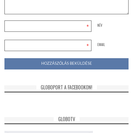
*
NÉV
*
EMAIL
GLOBOPORT A FACEBOOKON!
GLOBOTV