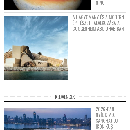
NIÑO
A HAGYOMÁNY ÉS A MODERN
ÉPÍTÉSZET TALÁLKOZÁSA A
GUGGENHEIM ABU DHABIBAN
KEDVENCEK
2026-BAN
NYÍLIK MEG
SANGHAJ ÚJ
IKONIKUS