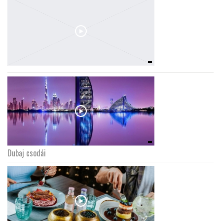
Dubaj csodái