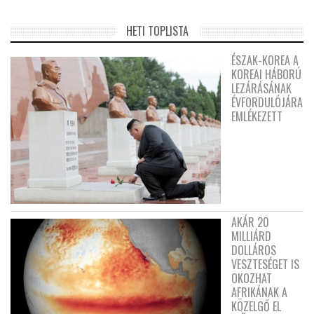
HETI TOPLISTA
ÉSZAK-KOREA A
KOREAI HÁBORÚ
LEZÁRÁSÁNAK
ÉVFORDULÓJÁRA
EMLÉKEZETT
AKÁR 20
MILLIÁRD
DOLLÁROS
VESZTESÉGET IS
OKOZHAT
AFRIKÁNAK A
KÖZELGŐ EL