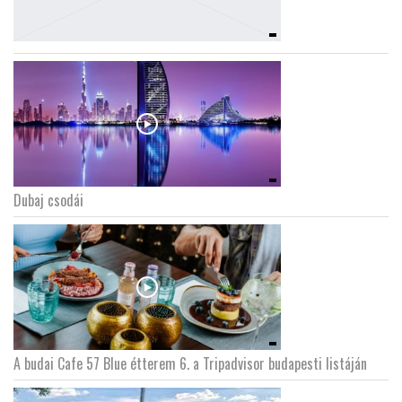
Dubaj csodái
A budai Cafe 57 Blue étterem 6. a Tripadvisor budapesti listáján