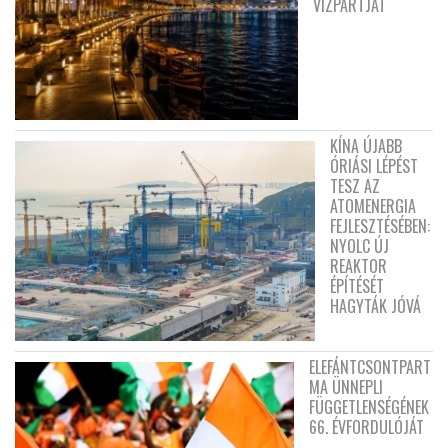
VÍZPARTJÁT
KÍNA ÚJABB
ÓRIÁSI LÉPÉST
TESZ AZ
ATOMENERGIA
FEJLESZTÉSÉBEN:
NYOLC ÚJ
REAKTOR
ÉPÍTÉSÉT
HAGYTÁK JÓVÁ
ELEFÁNTCSONTPART
MA ÜNNEPLI
FÜGGETLENSÉGÉNEK
66. ÉVFORDULÓJÁT