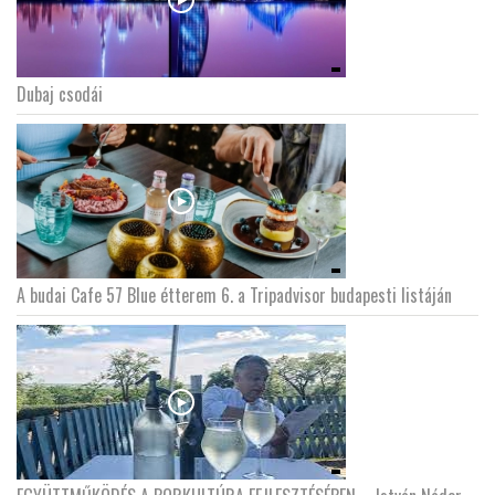
Dubaj csodái
A budai Cafe 57 Blue étterem 6. a Tripadvisor budapesti listáján