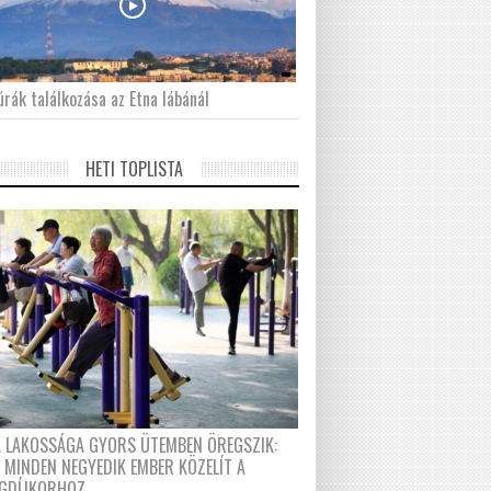
́rák találkozása az Etna lábánál
HETI TOPLISTA
A LAKOSSÁGA GYORS ÜTEMBEN ÖREGSZIK:
 MINDEN NEGYEDIK EMBER KÖZELÍT A
GDÍJKORHOZ