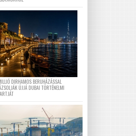
MILLIÓ DIRHAMOS BERUHÁZÁSSAL
ÁZSOLJÁK ÚJJÁ DUBAI TÖRTÉNELMI
PARTJÁT