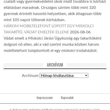
családi vagy gyermekvédelmi okok miatt továbbra is kórházi
ellátásban maradnak. Országos szinten több mint 320
gyermek érintett hasonló helyzetben, akik átlagosan több
mint 105 napot töltenek kórházban.
HÁROM MOBILTELEFONT LOPOTT EGY MISKOLCI
TAKARÍTÓ, VÁDAT EMELTEK ELLENE
2026-08-06
Vádat emelt a Miskolci Járási Ügyészség egy takarítóként
dolgozó nő ellen, aki a vád szerint munka közben három
mobiltelefont tulajdonított el egy miskolci irodaházból.
ARCHÍVUM
Archívum
Impresszum
Kapcsolat