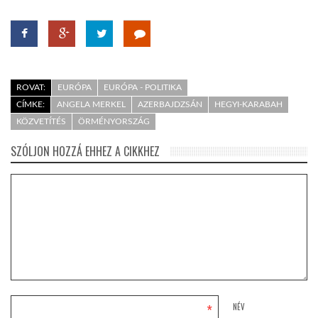
ROVAT:
EURÓPA
EURÓPA - POLITIKA
CÍMKE:
ANGELA MERKEL
AZERBAJDZSÁN
HEGYI-KARABAH
KÖZVETÍTÉS
ÖRMÉNYORSZÁG
SZÓLJON HOZZÁ EHHEZ A CIKKHEZ
*
NÉV