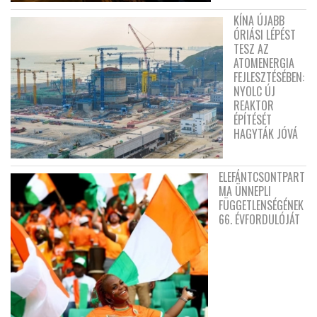
KÍNA ÚJABB
ÓRIÁSI LÉPÉST
TESZ AZ
ATOMENERGIA
FEJLESZTÉSÉBEN:
NYOLC ÚJ
REAKTOR
ÉPÍTÉSÉT
HAGYTÁK JÓVÁ
ELEFÁNTCSONTPART
MA ÜNNEPLI
FÜGGETLENSÉGÉNEK
66. ÉVFORDULÓJÁT