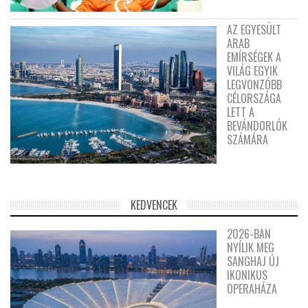
AZ EGYESÜLT
ARAB
EMÍRSÉGEK A
VILÁG EGYIK
LEGVONZÓBB
CÉLORSZÁGA
LETT A
BEVÁNDORLÓK
SZÁMÁRA
KEDVENCEK
2026-BAN
NYÍLIK MEG
SANGHAJ ÚJ
IKONIKUS
OPERAHÁZA