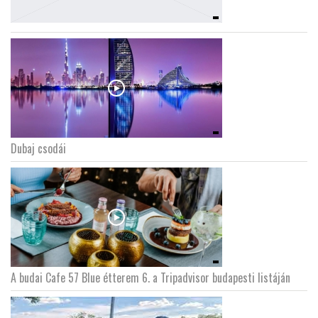
Dubaj csodái
A budai Cafe 57 Blue étterem 6. a Tripadvisor budapesti listáján