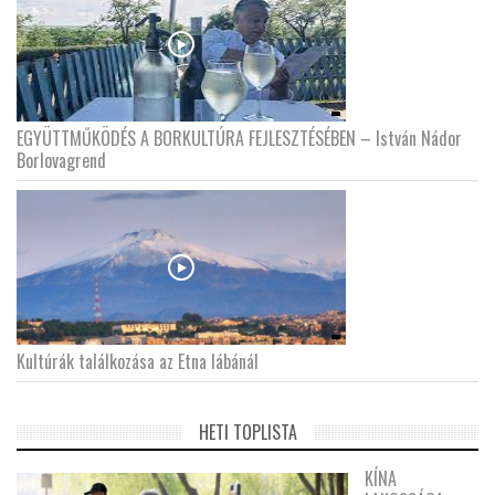
EGYÜTTMŰKÖDÉS A BORKULTÚRA FEJLESZTÉSÉBEN – István Nádor
Borlovagrend
Kultúrák találkozása az Etna lábánál
HETI TOPLISTA
KÍNA