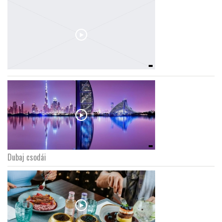
Dubaj csodái