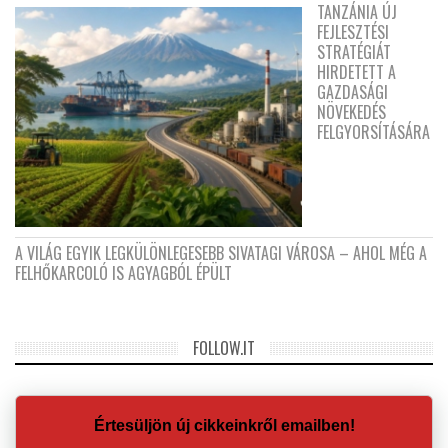
TANZÁNIA ÚJ
FEJLESZTÉSI
STRATÉGIÁT
HIRDETETT A
GAZDASÁGI
NÖVEKEDÉS
FELGYORSÍTÁSÁRA
A VILÁG EGYIK LEGKÜLÖNLEGESEBB SIVATAGI VÁROSA – AHOL MÉG A
FELHŐKARCOLÓ IS AGYAGBÓL ÉPÜLT
FOLLOW.IT
Értesüljön új cikkeinkről emailben!