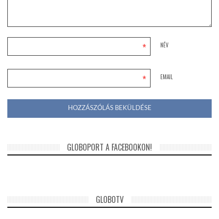
*
NÉV
*
EMAIL
GLOBOPORT A FACEBOOKON!
GLOBOTV