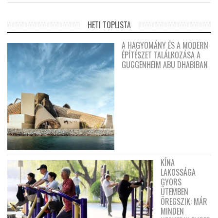
HETI TOPLISTA
A HAGYOMÁNY ÉS A MODERN
ÉPÍTÉSZET TALÁLKOZÁSA A
GUGGENHEIM ABU DHABIBAN
KÍNA
LAKOSSÁGA
GYORS
ÜTEMBEN
ÖREGSZIK: MÁR
MINDEN