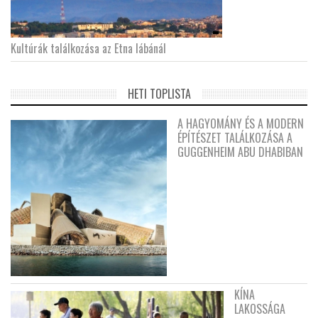
Kultúrák találkozása az Etna lábánál
HETI TOPLISTA
A HAGYOMÁNY ÉS A MODERN
ÉPÍTÉSZET TALÁLKOZÁSA A
GUGGENHEIM ABU DHABIBAN
KÍNA
LAKOSSÁGA