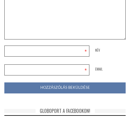
*
NÉV
*
EMAIL
GLOBOPORT A FACEBOOKON!