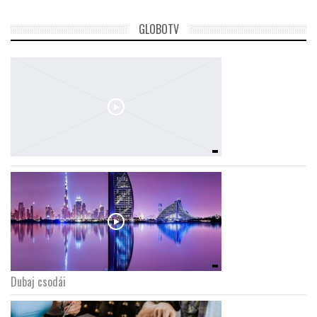
GLOBOTV
Dubaj csodái