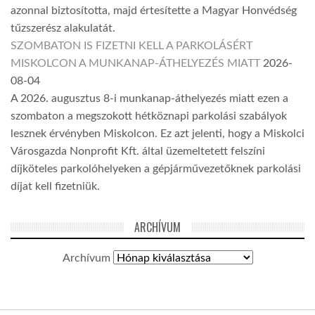
azonnal biztosította, majd értesítette a Magyar Honvédség
tűzszerész alakulatát.
SZOMBATON IS FIZETNI KELL A PARKOLÁSÉRT
MISKOLCON A MUNKANAP-ÁTHELYEZÉS MIATT
2026-
08-04
A 2026. augusztus 8-i munkanap-áthelyezés miatt ezen a
szombaton a megszokott hétköznapi parkolási szabályok
lesznek érvényben Miskolcon. Ez azt jelenti, hogy a Miskolci
Városgazda Nonprofit Kft. által üzemeltetett felszíni
díjköteles parkolóhelyeken a gépjárművezetőknek parkolási
díjat kell fizetniük.
ARCHÍVUM
Archívum