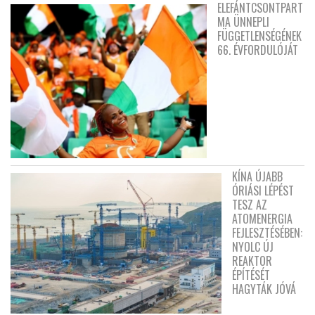
ELEFÁNTCSONTPART
MA ÜNNEPLI
FÜGGETLENSÉGÉNEK
66. ÉVFORDULÓJÁT
KÍNA ÚJABB
ÓRIÁSI LÉPÉST
TESZ AZ
ATOMENERGIA
FEJLESZTÉSÉBEN:
NYOLC ÚJ
REAKTOR
ÉPÍTÉSÉT
HAGYTÁK JÓVÁ