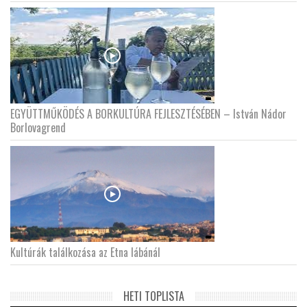
EGYÜTTMŰKÖDÉS A BORKULTÚRA FEJLESZTÉSÉBEN – István Nádor
Borlovagrend
Kultúrák találkozása az Etna lábánál
HETI TOPLISTA