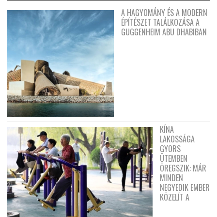
A HAGYOMÁNY ÉS A MODERN
ÉPÍTÉSZET TALÁLKOZÁSA A
GUGGENHEIM ABU DHABIBAN
KÍNA
LAKOSSÁGA
GYORS
ÜTEMBEN
ÖREGSZIK: MÁR
MINDEN
NEGYEDIK EMBER
KÖZELÍT A