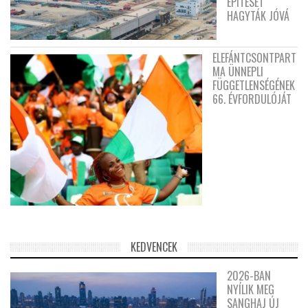
ÉPÍTÉSÉT
HAGYTÁK JÓVÁ
ELEFÁNTCSONTPART
MA ÜNNEPLI
FÜGGETLENSÉGÉNEK
66. ÉVFORDULÓJÁT
KEDVENCEK
2026-BAN
NYÍLIK MEG
SANGHAJ ÚJ