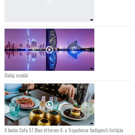
Dubaj csodái
A budai Cafe 57 Blue étterem 6. a Tripadvisor budapesti listáján