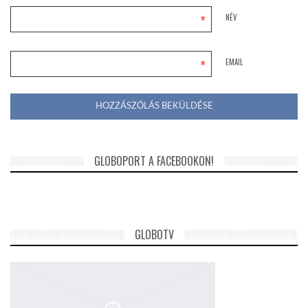
*
NÉV
*
EMAIL
GLOBOPORT A FACEBOOKON!
GLOBOTV