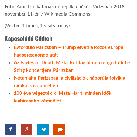
Fotó: Amerikai katonák ünneplik a békét Párizsban 2018.
november 11-én / Wikimedia Commons
(Visited 1 times, 1 visits today)
Kapcsolódó Cikkek
Évforduló Párizsban – Trump elveti a közös európai
hadsereg gondolatát
Az Eagles of Death Metal két tagját nem engedték be
Sting koncertjére Párizsban
Netanjahu Párizsban: a civilizációk háborúja folyik a
radikális iszlám ellen
100 éve végezték ki Mata Harit, minden idők
leghíresebb kémnőjét