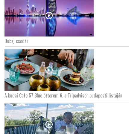
Dubaj csodái
A budai Cafe 57 Blue étterem 6. a Tripadvisor budapesti listáján