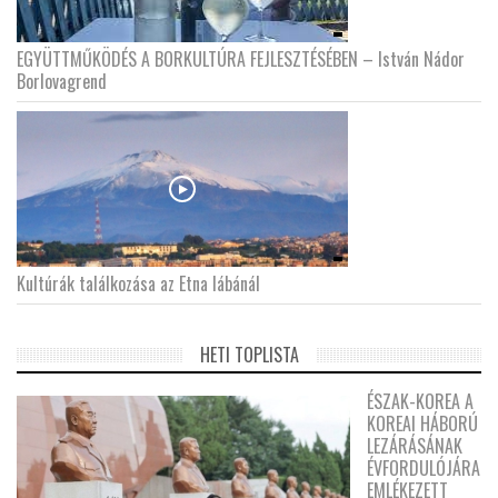
EGYÜTTMŰKÖDÉS A BORKULTÚRA FEJLESZTÉSÉBEN – István Nádor
Borlovagrend
Kultúrák találkozása az Etna lábánál
HETI TOPLISTA
ÉSZAK-KOREA A
KOREAI HÁBORÚ
LEZÁRÁSÁNAK
ÉVFORDULÓJÁRA
EMLÉKEZETT