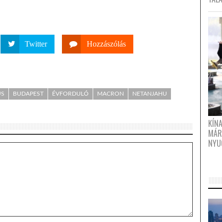
Twitter
Hozzászólás
US
BUDAPEST
ÉVFORDULÓ
MACRON
NETANJAHU
KÍN
MÁR
NYU