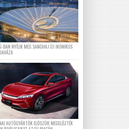
6-BAN NYÍLIK MEG SANGHAJ ÚJ IKONIKUS
RAHÁZA
ÍNAI AUTÓGYÁRTÓK ELŐSZÖR MEGELŐZTÉK