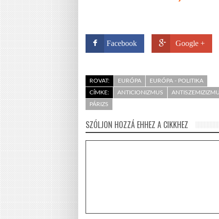
Facebook
Google +
ROVAT:
EURÓPA
EURÓPA - POLITIKA
CÍMKE:
ANTICIONIZMUS
ANTISZEMIZIZM
PÁRIZS
SZÓLJON HOZZÁ EHHEZ A CIKKHEZ