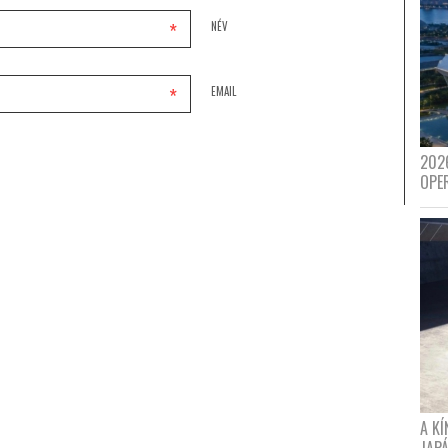
*
NÉV
*
EMAIL
202
OPE
A K