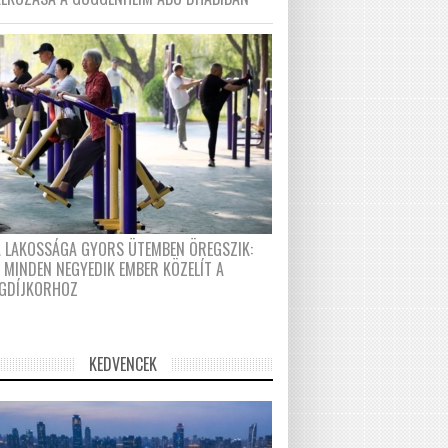
A LAKOSSÁGA GYORS ÜTEMBEN ÖREGSZIK:
 MINDEN NEGYEDIK EMBER KÖZELÍT A
GDÍJKORHOZ
KEDVENCEK