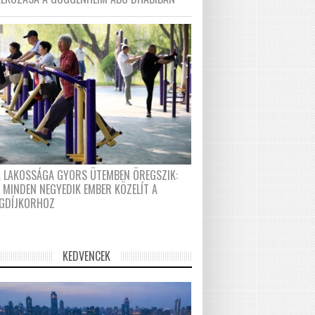
A LAKOSSÁGA GYORS ÜTEMBEN ÖREGSZIK:
 MINDEN NEGYEDIK EMBER KÖZELÍT A
GDÍJKORHOZ
KEDVENCEK