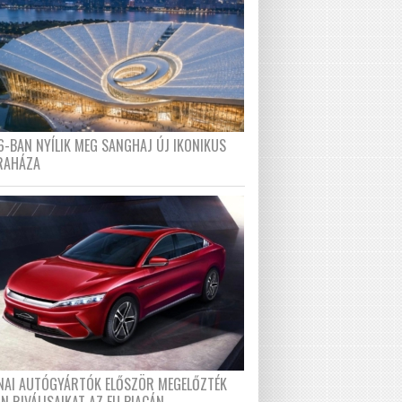
6-BAN NYÍLIK MEG SANGHAJ ÚJ IKONIKUS
RAHÁZA
ÍNAI AUTÓGYÁRTÓK ELŐSZÖR MEGELŐZTÉK