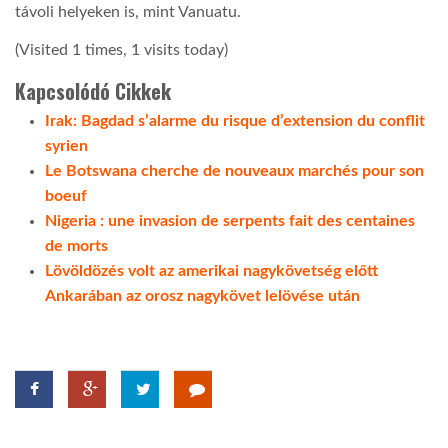
távoli helyeken is, mint Vanuatu.
LATIMO.HU
(Visited 1 times, 1 visits today)
Kapcsolódó Cikkek
GLOBOBOOK
Irak: Bagdad s’alarme du risque d’extension du conflit
syrien
Le Botswana cherche de nouveaux marchés pour son
boeuf
Nigeria : une invasion de serpents fait des centaines
de morts
Lövöldözés volt az amerikai nagykövetség előtt
Ankarában az orosz nagykövet lelövése után