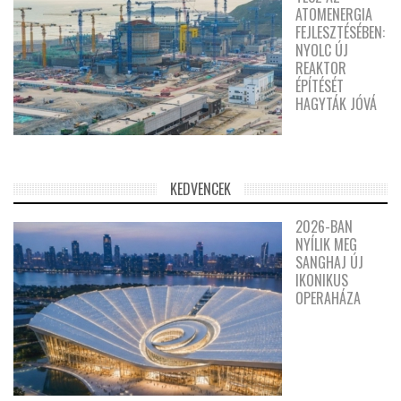
ATOMENERGIA
FEJLESZTÉSÉBEN:
NYOLC ÚJ
REAKTOR
ÉPÍTÉSÉT
HAGYTÁK JÓVÁ
KEDVENCEK
2026-BAN
NYÍLIK MEG
SANGHAJ ÚJ
IKONIKUS
OPERAHÁZA