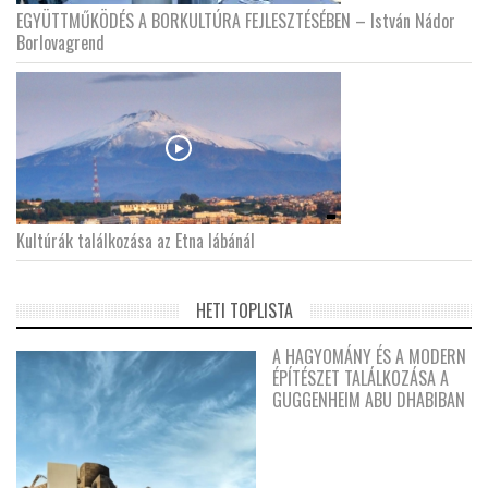
EGYÜTTMŰKÖDÉS A BORKULTÚRA FEJLESZTÉSÉBEN – István Nádor
Borlovagrend
Kultúrák találkozása az Etna lábánál
HETI TOPLISTA
A HAGYOMÁNY ÉS A MODERN
ÉPÍTÉSZET TALÁLKOZÁSA A
GUGGENHEIM ABU DHABIBAN