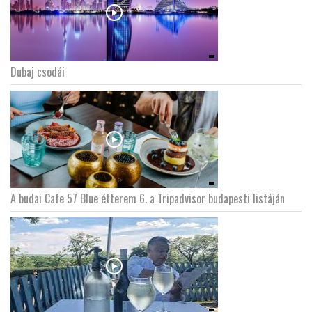
Dubaj csodái
A budai Cafe 57 Blue étterem 6. a Tripadvisor budapesti listáján