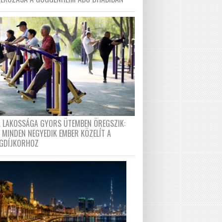
A LAKOSSÁGA GYORS ÜTEMBEN ÖREGSZIK:
 MINDEN NEGYEDIK EMBER KÖZELÍT A
GDÍJKORHOZ