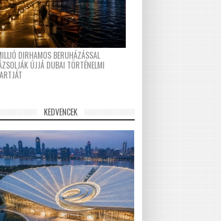
MILLIÓ DIRHAMOS BERUHÁZÁSSAL
ÁZSOLJÁK ÚJJÁ DUBAI TÖRTÉNELMI
PARTJÁT
KEDVENCEK