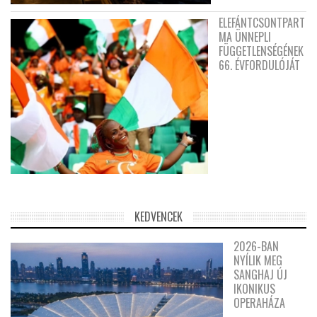
ELEFÁNTCSONTPART
MA ÜNNEPLI
FÜGGETLENSÉGÉNEK
66. ÉVFORDULÓJÁT
KEDVENCEK
2026-BAN
NYÍLIK MEG
SANGHAJ ÚJ
IKONIKUS
OPERAHÁZA