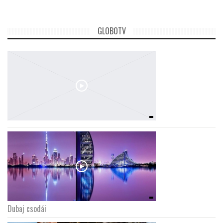
GLOBOTV
Dubaj csodái