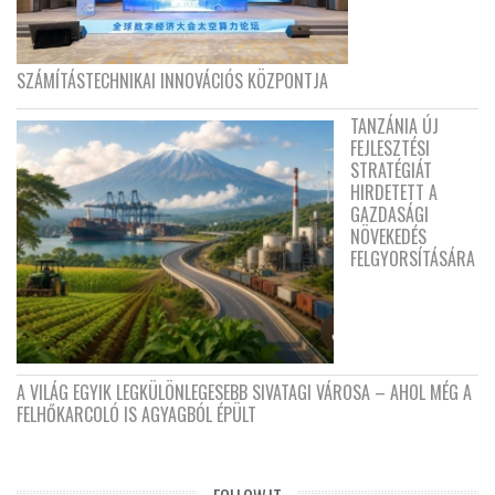
SZÁMÍTÁSTECHNIKAI INNOVÁCIÓS KÖZPONTJA
TANZÁNIA ÚJ
FEJLESZTÉSI
STRATÉGIÁT
HIRDETETT A
GAZDASÁGI
NÖVEKEDÉS
FELGYORSÍTÁSÁRA
A VILÁG EGYIK LEGKÜLÖNLEGESEBB SIVATAGI VÁROSA – AHOL MÉG A
FELHŐKARCOLÓ IS AGYAGBÓL ÉPÜLT