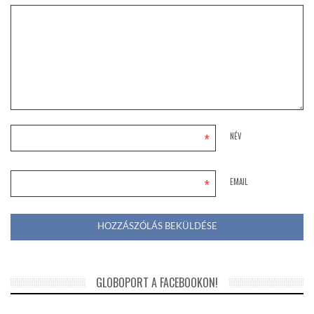
*
NÉV
*
EMAIL
GLOBOPORT A FACEBOOKON!