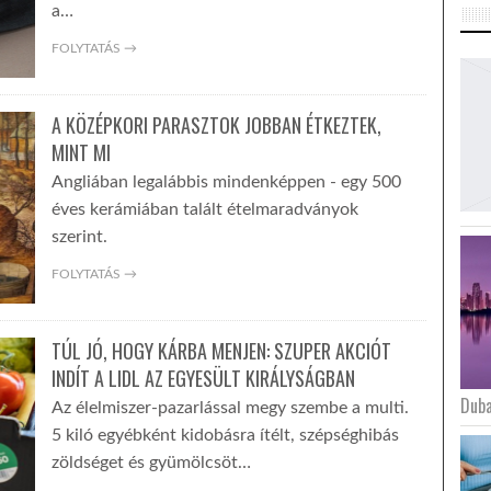
a…
FOLYTATÁS →
A KÖZÉPKORI PARASZTOK JOBBAN ÉTKEZTEK,
MINT MI
Angliában legalábbis mindenképpen - egy 500
éves kerámiában talált ételmaradványok
szerint.
FOLYTATÁS →
TÚL JÓ, HOGY KÁRBA MENJEN: SZUPER AKCIÓT
INDÍT A LIDL AZ EGYESÜLT KIRÁLYSÁGBAN
Duba
Az élelmiszer-pazarlással megy szembe a multi.
5 kiló egyébként kidobásra ítélt, szépséghibás
zöldséget és gyümölcsöt…