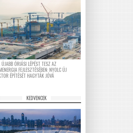
 ÚJABB ÓRIÁSI LÉPÉST TESZ AZ
MENERGIA FEJLESZTÉSÉBEN: NYOLC ÚJ
KTOR ÉPÍTÉSÉT HAGYTÁK JÓVÁ
KEDVENCEK