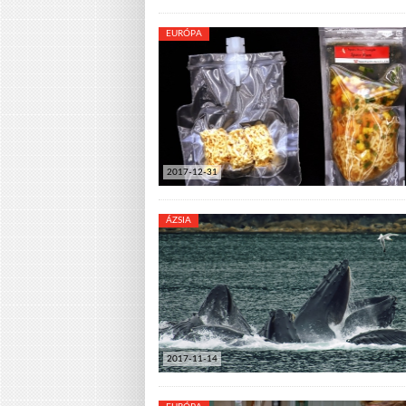
EURÓPA
2017-12-31
ÁZSIA
2017-11-14