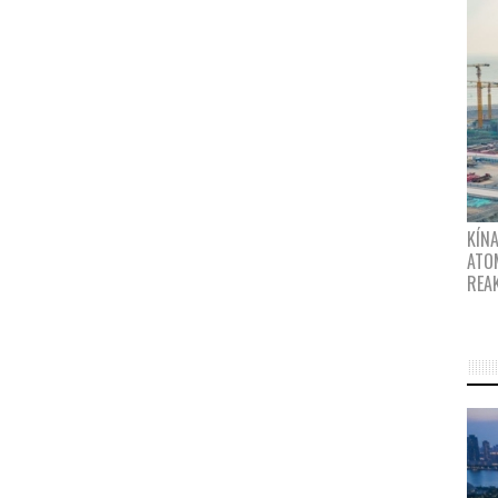
KÍNA
ATO
REA