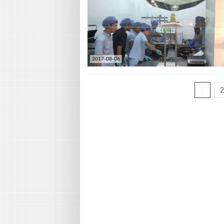
2017-08-06
1