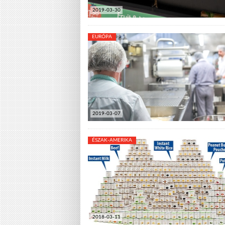
2019-03-30
EURÓPA
2019-03-07
ÉSZAK-AMERIKA
2018-03-11