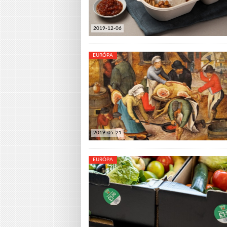
2019-12-06
EURÓPA
2019-05-21
EURÓPA