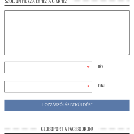
SZÓLJON HOZZÁ EHHEZ A CIKKHEZ
*
NÉV
*
EMAIL
GLOBOPORT A FACEBOOKON!