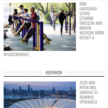
KÍNA
LAKOSSÁGA
GYORS
ÜTEMBEN
ÖREGSZIK: MÁR
MINDEN
NEGYEDIK EMBER
KÖZELÍT A
NYUGDÍJKORHOZ
KEDVENCEK
2026-BAN
NYÍLIK MEG
SANGHAJ ÚJ
IKONIKUS
OPERAHÁZA