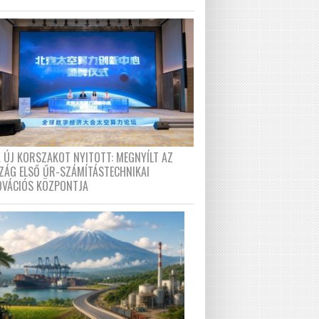
A ÚJ KORSZAKOT NYITOTT: MEGNYÍLT AZ
ZÁG ELSŐ ŰR-SZÁMÍTÁSTECHNIKAI
OVÁCIÓS KÖZPONTJA