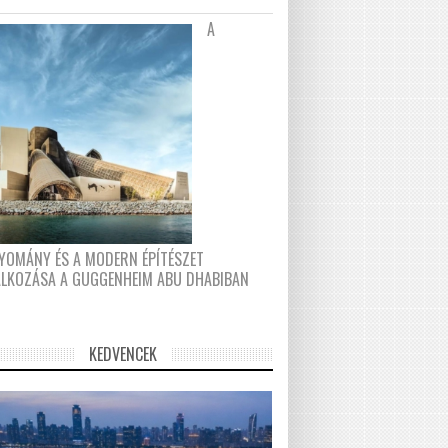
A
YOMÁNY ÉS A MODERN ÉPÍTÉSZET
ÁLKOZÁSA A GUGGENHEIM ABU DHABIBAN
KEDVENCEK