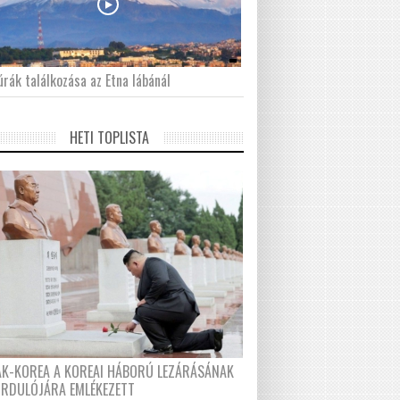
́rák találkozása az Etna lábánál
HETI TOPLISTA
AK-KOREA A KOREAI HÁBORÚ LEZÁRÁSÁNAK
ORDULÓJÁRA EMLÉKEZETT