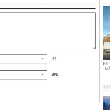
*
NÉV
HAG
TAL
*
EMAIL