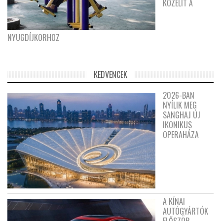
KÖZELÍT A
NYUGDÍJKORHOZ
KEDVENCEK
2026-BAN
NYÍLIK MEG
SANGHAJ ÚJ
IKONIKUS
OPERAHÁZA
A KÍNAI
AUTÓGYÁRTÓK
ELŐSZÖR