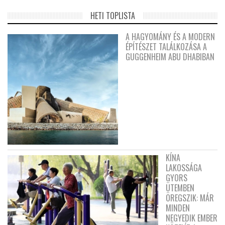
HETI TOPLISTA
A HAGYOMÁNY ÉS A MODERN
ÉPÍTÉSZET TALÁLKOZÁSA A
GUGGENHEIM ABU DHABIBAN
KÍNA
LAKOSSÁGA
GYORS
ÜTEMBEN
ÖREGSZIK: MÁR
MINDEN
NEGYEDIK EMBER