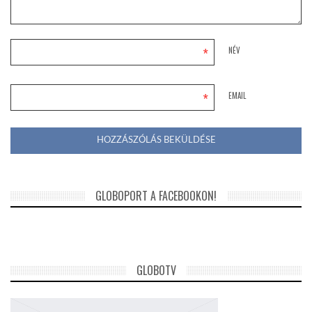
*
NÉV
*
EMAIL
GLOBOPORT A FACEBOOKON!
GLOBOTV