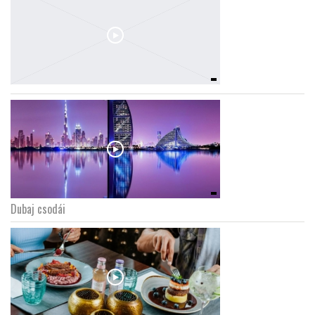
Dubaj csodái