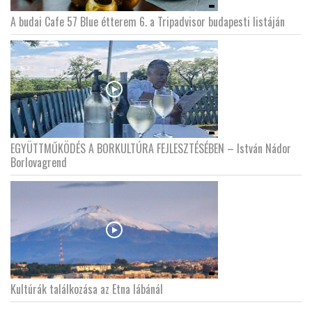
A budai Cafe 57 Blue étterem 6. a Tripadvisor budapesti listáján
EGYÜTTMŰKÖDÉS A BORKULTÚRA FEJLESZTÉSÉBEN – István Nádor
Borlovagrend
Kultúrák találkozása az Etna lábánál