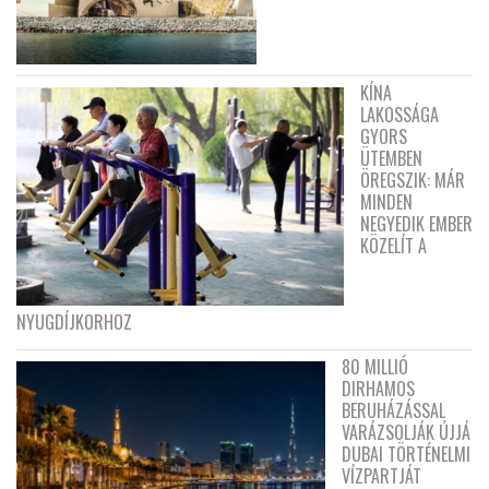
KÍNA
LAKOSSÁGA
GYORS
ÜTEMBEN
ÖREGSZIK: MÁR
MINDEN
NEGYEDIK EMBER
KÖZELÍT A
NYUGDÍJKORHOZ
80 MILLIÓ
DIRHAMOS
BERUHÁZÁSSAL
VARÁZSOLJÁK ÚJJÁ
DUBAI TÖRTÉNELMI
VÍZPARTJÁT