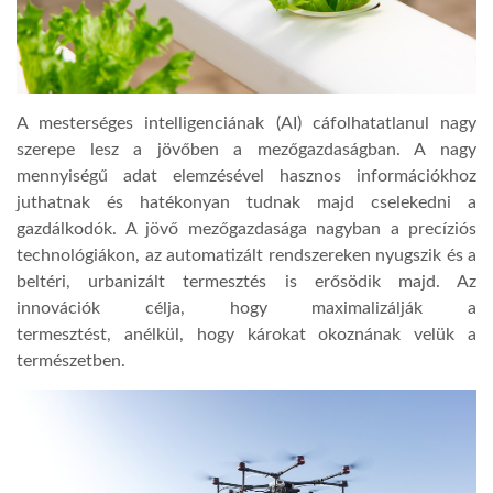
A mesterséges intelligenciának (AI) cáfolhatatlanul nagy
szerepe lesz a jövőben a mezőgazdaságban. A nagy
mennyiségű adat elemzésével hasznos információkhoz
juthatnak és hatékonyan tudnak majd cselekedni a
gazdálkodók. A jövő mezőgazdasága nagyban a precíziós
technológiákon, az automatizált rendszereken nyugszik és a
beltéri, urbanizált termesztés is erősödik majd. Az
innovációk célja, hogy maximalizálják a
termesztést, anélkül, hogy károkat okoznának velük a
természetben.