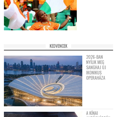
KEDVENCEK
2026-BAN
NYÍLIK MEG
SANGHAJ ÚJ
IKONIKUS
OPERAHÁZA
A KÍNAI