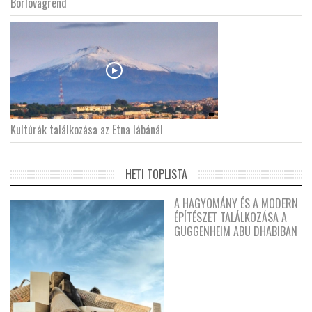
Borlovagrend
Kultúrák találkozása az Etna lábánál
HETI TOPLISTA
A HAGYOMÁNY ÉS A MODERN
ÉPÍTÉSZET TALÁLKOZÁSA A
GUGGENHEIM ABU DHABIBAN