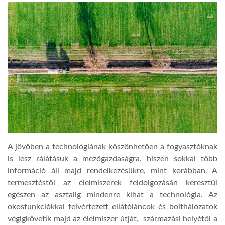
A jövőben a technológiának köszönhetően a fogyasztóknak
is lesz rálátásuk a mezőgazdaságra, hiszen sokkal több
információ áll majd rendelkezésükre, mint korábban. A
termesztéstől az élelmiszerek feldolgozásán keresztül
egészen az asztalig mindenre kihat a technológia. Az
okosfunkciókkal felvértezett ellátóláncok és bolthálózatok
végigkövetik majd az élelmiszer útját, származási helyétől a