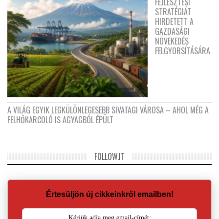
FEJLESZTÉSI
STRATÉGIÁT
HIRDETETT A
GAZDASÁGI
NÖVEKEDÉS
FELGYORSÍTÁSÁRA
A VILÁG EGYIK LEGKÜLÖNLEGESEBB SIVATAGI VÁROSA – AHOL MÉG A
FELHŐKARCOLÓ IS AGYAGBÓL ÉPÜLT
FOLLOW.IT
Értesüljön új cikkeinkről emailben!