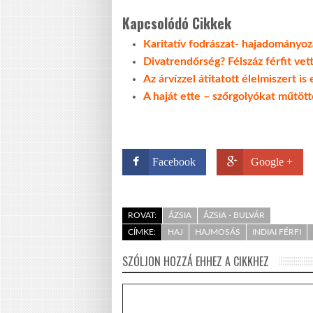
Kapcsolódó Cikkek
Karitatív fodrászat- hajadományo
Divatrendőrség? Félszáz férfit vet
Az árvízzel átitatott élelmiszert is
A haját ette – szőrgolyókat műtöt
Facebook
Google +
ROVAT:
ÁZSIA
ÁZSIA - BULVÁR
CÍMKE:
HAJ
HAJMOSÁS
INDIAI FÉRFI
SZÓLJON HOZZÁ EHHEZ A CIKKHEZ