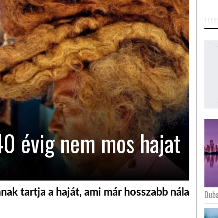
 40 évig nem mos hajat
ának tartja a haját, ami már hosszabb nála
Duba