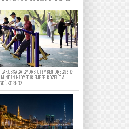
A LAKOSSÁGA GYORS ÜTEMBEN ÖREGSZIK:
 MINDEN NEGYEDIK EMBER KÖZELÍT A
GDÍJKORHOZ