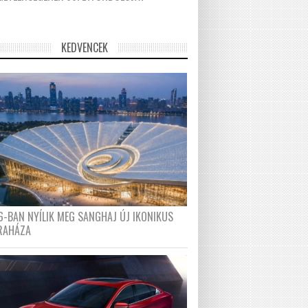
KEDVENCEK
6-BAN NYÍLIK MEG SANGHAJ ÚJ IKONIKUS
RAHÁZA