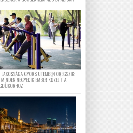
A LAKOSSÁGA GYORS ÜTEMBEN ÖREGSZIK:
 MINDEN NEGYEDIK EMBER KÖZELÍT A
GDÍJKORHOZ