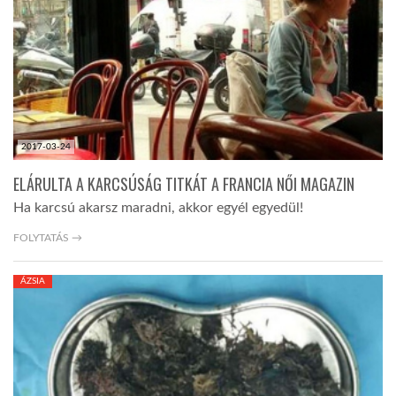
2017-03-24
ELÁRULTA A KARCSÚSÁG TITKÁT A FRANCIA NŐI MAGAZIN
Ha karcsú akarsz maradni, akkor egyél egyedül!
FOLYTATÁS →
ÁZSIA