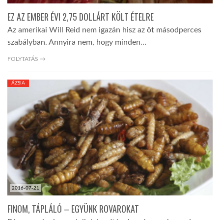
EZ AZ EMBER ÉVI 2,75 DOLLÁRT KÖLT ÉTELRE
Az amerikai Will Reid nem igazán hisz az öt másodperces
szabályban. Annyira nem, hogy minden…
FOLYTATÁS →
ÁZSIA
2016-07-21
FINOM, TÁPLÁLÓ – EGYÜNK ROVAROKAT