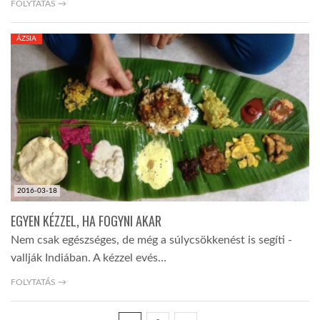
FOLYTATÁS →
ÁZSIA
2016-03-18
EGYEN KÉZZEL, HA FOGYNI AKAR
Nem csak egészséges, de még a súlycsökkenést is segíti -
vallják Indiában. A kézzel evés…
FOLYTATÁS →