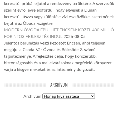
keresztül próbál eljutni a rendezvény területére. A szervezők
szerint évről évre előfordul, hogy egyesek a Dunán
keresztül, úszva vagy különféle vízi eszközökkel szeretnének
bejutni az Óbudai-szigetre.
MODERN ÓVODA ÉPÜLHET ENCSEN: KÖZEL 400 MILLIÓ
FORINTOS FEJLESZTÉS INDUL
2026-08-05
Jelentős beruházás veszi kezdetét Encsen, ahol teljesen
megújul a Csoda-Vár Óvoda és Bölcsőde 2. számú
tagintézménye. A fejlesztés célja, hogy korszerűbb,
biztonságosabb és a mai elvárásoknak megfelelő környezet
várja a kisgyermekeket és az intézmény dolgozóit.
ARCHÍVUM
Archívum