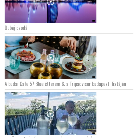
Dubaj csodái
A budai Cafe 57 Blue étterem 6. a Tripadvisor budapesti listáján