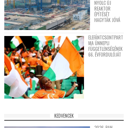
NYOLC ÚJ
REAKTOR
ÉPÍTÉSÉT
HAGYTÁK JÓVÁ
ELEFÁNTCSONTPART
MA ÜNNEPLI
FÜGGETLENSÉGÉNEK
66. ÉVFORDULÓJÁT
KEDVENCEK
2026-BAN