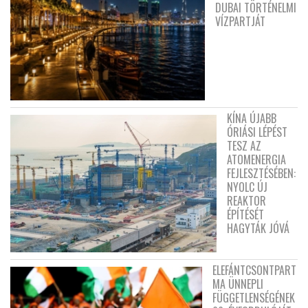
DUBAI TÖRTÉNELMI
VÍZPARTJÁT
KÍNA ÚJABB
ÓRIÁSI LÉPÉST
TESZ AZ
ATOMENERGIA
FEJLESZTÉSÉBEN:
NYOLC ÚJ
REAKTOR
ÉPÍTÉSÉT
HAGYTÁK JÓVÁ
ELEFÁNTCSONTPART
MA ÜNNEPLI
FÜGGETLENSÉGÉNEK