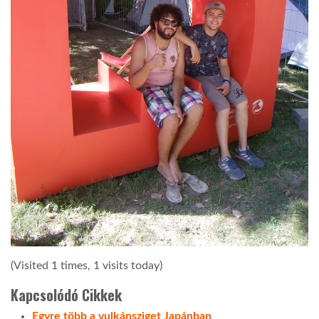
(Visited 1 times, 1 visits today)
Kapcsolódó Cikkek
Egyre több a vulkánsziget Japánban