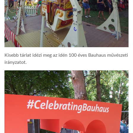
Kisebb tárlat idézi meg az idén 100 éves Bauhaus művészeti
irányzatot.