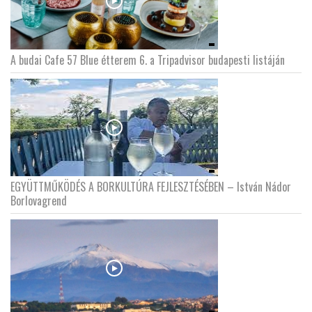
A budai Cafe 57 Blue étterem 6. a Tripadvisor budapesti listáján
EGYÜTTMŰKÖDÉS A BORKULTÚRA FEJLESZTÉSÉBEN – István Nádor
Borlovagrend