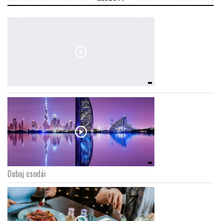
Dubaj csodái