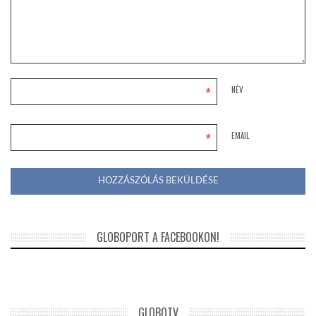
*
NÉV
*
EMAIL
GLOBOPORT A FACEBOOKON!
GLOBOTV