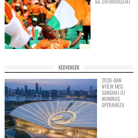
66. ÉVFORDULÓJÁT
KEDVENCEK
2026-BAN
NYÍLIK MEG
SANGHAJ ÚJ
IKONIKUS
OPERAHÁZA