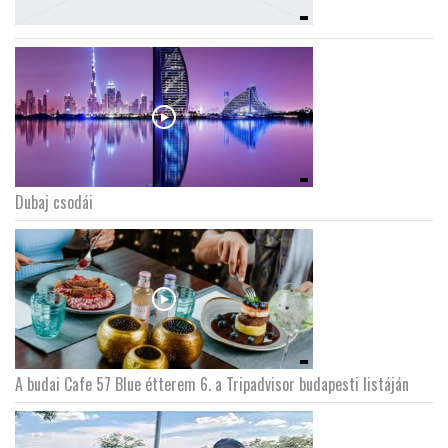
Dubaj csodái
A budai Cafe 57 Blue étterem 6. a Tripadvisor budapesti listáján