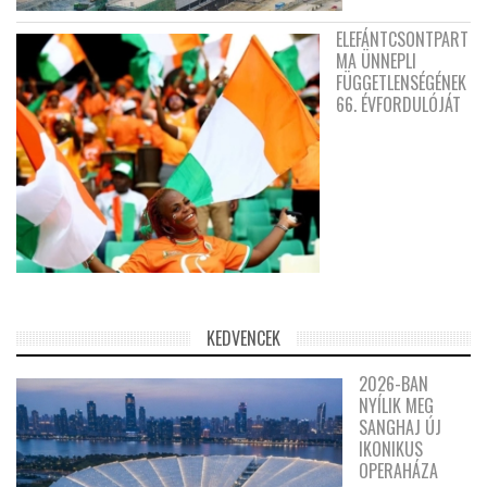
ELEFÁNTCSONTPART
MA ÜNNEPLI
FÜGGETLENSÉGÉNEK
66. ÉVFORDULÓJÁT
KEDVENCEK
2026-BAN
NYÍLIK MEG
SANGHAJ ÚJ
IKONIKUS
OPERAHÁZA