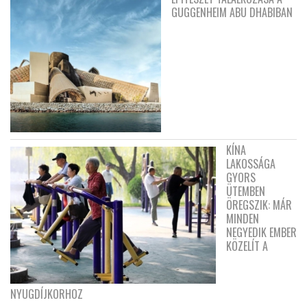
GUGGENHEIM ABU DHABIBAN
KÍNA
LAKOSSÁGA
GYORS
ÜTEMBEN
ÖREGSZIK: MÁR
MINDEN
NEGYEDIK EMBER
KÖZELÍT A
NYUGDÍJKORHOZ