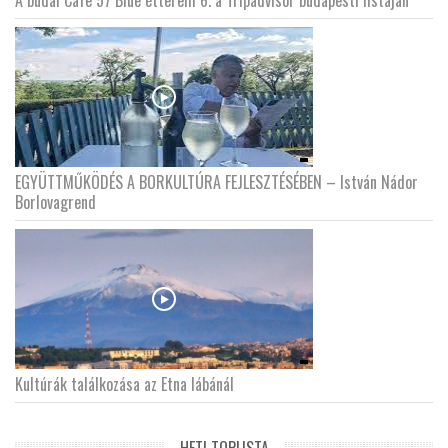
EGYÜTTMŰKÖDÉS A BORKULTÚRA FEJLESZTÉSÉBEN – István Nádor
Borlovagrend
Kultúrák találkozása az Etna lábánál
HETI TOPLISTA