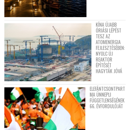
KÍNA ÚJABB
ÓRIÁSI LÉPÉST
TESZ AZ
ATOMENERGIA
FEJLESZTÉSÉBEN:
NYOLC ÚJ
REAKTOR
ÉPÍTÉSÉT
HAGYTÁK JÓVÁ
ELEFÁNTCSONTPART
MA ÜNNEPLI
FÜGGETLENSÉGÉNEK
66. ÉVFORDULÓJÁT