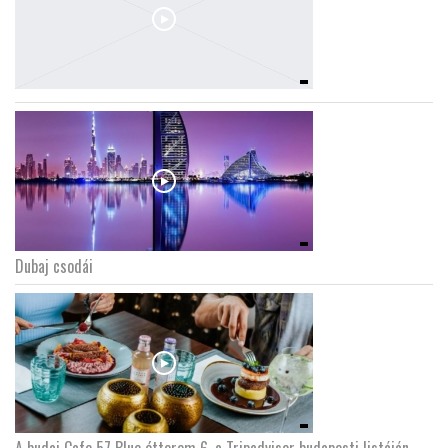
Dubaj csodái
A budai Cafe 57 Blue étterem 6. a Tripadvisor budapesti listáján