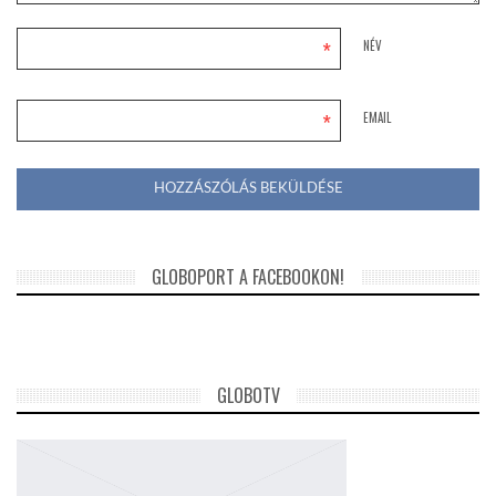
*
NÉV
*
EMAIL
GLOBOPORT A FACEBOOKON!
GLOBOTV