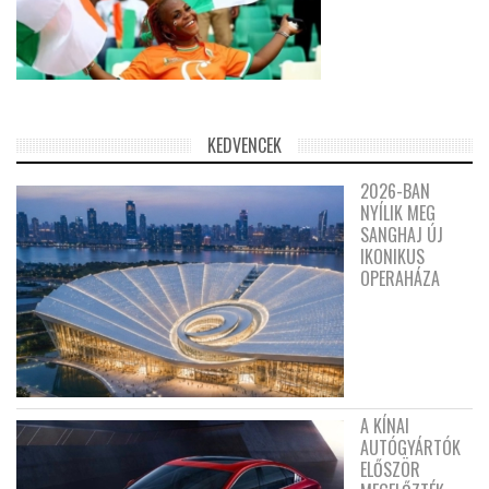
KEDVENCEK
2026-BAN
NYÍLIK MEG
SANGHAJ ÚJ
IKONIKUS
OPERAHÁZA
A KÍNAI
AUTÓGYÁRTÓK
ELŐSZÖR