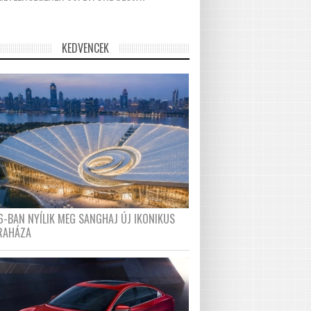
KEDVENCEK
6-BAN NYÍLIK MEG SANGHAJ ÚJ IKONIKUS
RAHÁZA