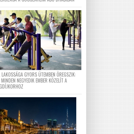
A LAKOSSÁGA GYORS ÜTEMBEN ÖREGSZIK:
 MINDEN NEGYEDIK EMBER KÖZELÍT A
GDÍJKORHOZ