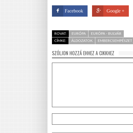
Facebook
Google +
ROVAT:
EURÓPA
EURÓPA - BULVÁR
CÍMKE:
ÁLDOZATOK
EMBERCSEMPÉSZET
SZÓLJON HOZZÁ EHHEZ A CIKKHEZ