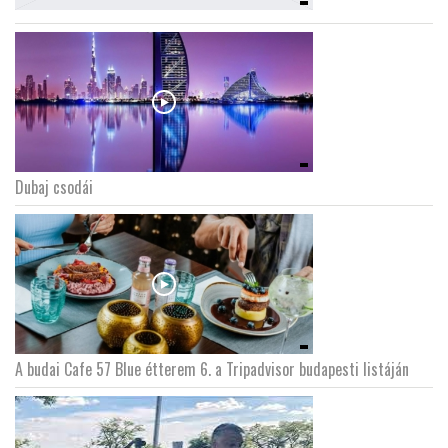
Dubaj csodái
A budai Cafe 57 Blue étterem 6. a Tripadvisor budapesti listáján