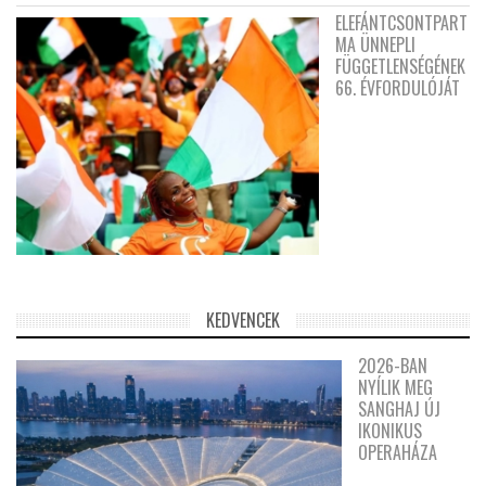
ELEFÁNTCSONTPART
MA ÜNNEPLI
FÜGGETLENSÉGÉNEK
66. ÉVFORDULÓJÁT
KEDVENCEK
2026-BAN
NYÍLIK MEG
SANGHAJ ÚJ
IKONIKUS
OPERAHÁZA