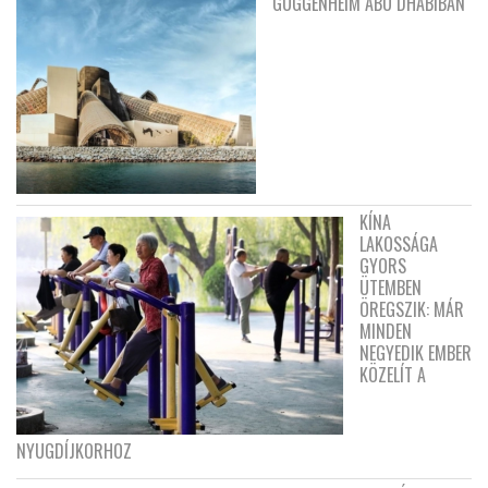
GUGGENHEIM ABU DHABIBAN
KÍNA
LAKOSSÁGA
GYORS
ÜTEMBEN
ÖREGSZIK: MÁR
MINDEN
NEGYEDIK EMBER
KÖZELÍT A
NYUGDÍJKORHOZ