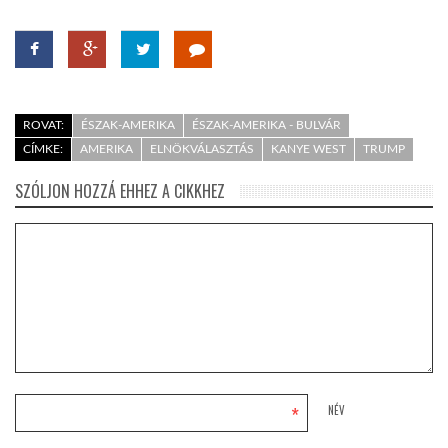
ROVAT:
ÉSZAK-AMERIKA
ÉSZAK-AMERIKA - BULVÁR
CÍMKE:
AMERIKA
ELNÖKVÁLASZTÁS
KANYE WEST
TRUMP
SZÓLJON HOZZÁ EHHEZ A CIKKHEZ
*
NÉV