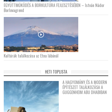
EGYÜTTMŰKÖDÉS A BORKULTÚRA FEJLESZTÉSÉBEN – István Nádor
Borlovagrend
Kultúrák találkozása az Etna lábánál
HETI TOPLISTA
A HAGYOMÁNY ÉS A MODERN
ÉPÍTÉSZET TALÁLKOZÁSA A
GUGGENHEIM ABU DHABIBAN