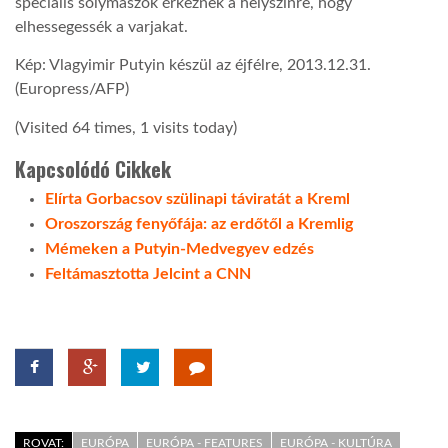
speciális solymászok érkeznek a helyszínre, hogy
elhessegessék a varjakat.
Kép: Vlagyimir Putyin készül az éjfélre, 2013.12.31.
(Europress/AFP)
(Visited 64 times, 1 visits today)
Kapcsolódó Cikkek
Elírta Gorbacsov szülinapi táviratát a Kreml
Oroszország fenyőfája: az erdőtől a Kremlig
Mémeken a Putyin-Medvegyev edzés
Feltámasztotta Jelcint a CNN
ROVAT:
EURÓPA
EURÓPA - FEATURES
EURÓPA - KULTÚRA