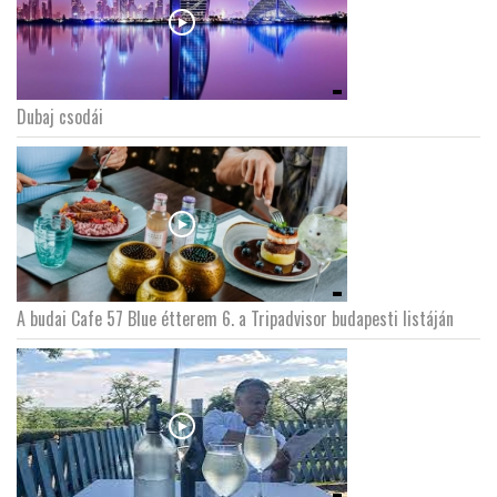
Dubaj csodái
A budai Cafe 57 Blue étterem 6. a Tripadvisor budapesti listáján