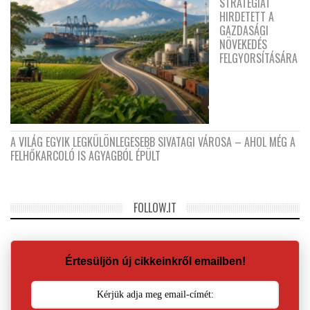
STRATÉGIÁT
HIRDETETT A
GAZDASÁGI
NÖVEKEDÉS
FELGYORSÍTÁSÁRA
A VILÁG EGYIK LEGKÜLÖNLEGESEBB SIVATAGI VÁROSA – AHOL MÉG A
FELHŐKARCOLÓ IS AGYAGBÓL ÉPÜLT
FOLLOW.IT
Értesüljön új cikkeinkről emailben!