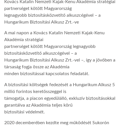
Kovács Katalin Nemzeti Kajak-Kenu Akadémia stratégiai
partnerséget kötött Magyarország
LATIMO.HU
legnagyobb biztosításközvetítő alkuszcégével – a
Hungarikum Biztosítási Alkusz Zrt.-ve
GLOBOBOOK
A mai napon a Kovács Katalin Nemzeti Kajak-Kenu
Akadémia stratégiai
partnerséget kötött Magyarország legnagyobb
biztosításközvetítő alkuszcégével – a
Hungarikum Biztosítási Alkusz Zrt.-vel –, így a jövőben a
társaság fogja össze az Akadémia
minden biztosítással kapcsolatos feladatát.
A biztosítási költségek fedezését a Hungarikum Alkusz 5
millió forintos keretösszeggel is
támogatja, a piacon egyedülálló, exkluzív biztosításokkal
garantálva az Akadémia teljes körű
biztosítási védelmét.
2020 decemberében kezdte meg működését Sukorón