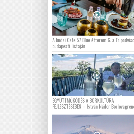
A budai Cafe 57 Blue étterem 6. a Tripadvis
budapesti listáján
EGYÜTTMŰKÖDÉS A BORKULTÚRA
FEJLESZTÉSÉBEN – István Nádor Borlovagren