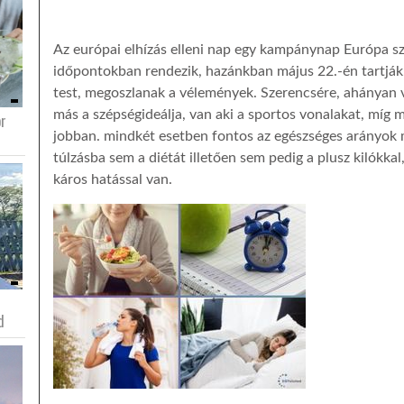
Az európai elhízás elleni nap egy kampánynap Európa 
időpontokban rendezik, hazánkban május 22.-én tartják. 
test, megoszlanak a vélemények. Szerencsére, ahányan 
más a szépségideálja, van aki a sportos vonalakat, míg
or
jobban. mindkét esetben fontos az egészséges arányok m
túlzásba sem a diétát illetően sem pedig a plusz kilókkal
káros hatással van.
d