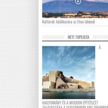
Kultúrák találkozása az Etna lábánál
HETI TOPLISTA
A
HAGYOMÁNY ÉS A MODERN ÉPÍTÉSZET
TALÁLKOZÁSA A GUGGENHEIM ABU DHABIBA