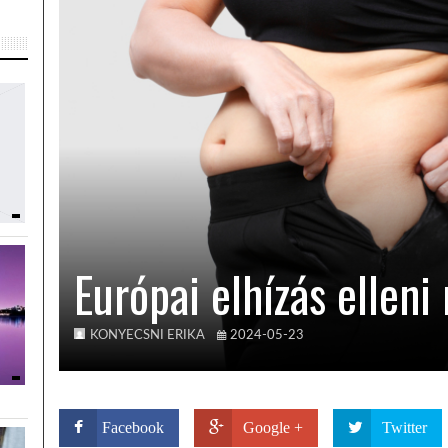
Európai elhízás elleni 
KONYECSNI ERIKA
2024-05-23
Facebook
Google +
Twitter