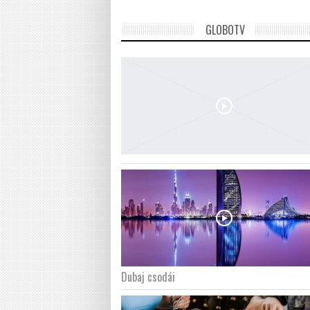
GLOBOTV
Dubaj csodái