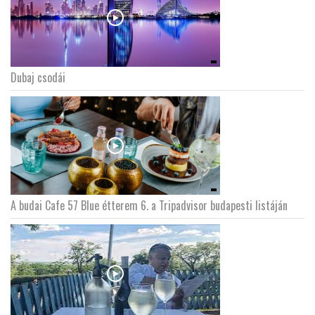
Dubaj csodái
A budai Cafe 57 Blue étterem 6. a Tripadvisor budapesti listáján