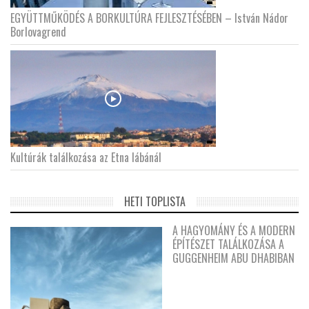
EGYÜTTMŰKÖDÉS A BORKULTÚRA FEJLESZTÉSÉBEN – István Nádor
Borlovagrend
Kultúrák találkozása az Etna lábánál
HETI TOPLISTA
A HAGYOMÁNY ÉS A MODERN
ÉPÍTÉSZET TALÁLKOZÁSA A
GUGGENHEIM ABU DHABIBAN