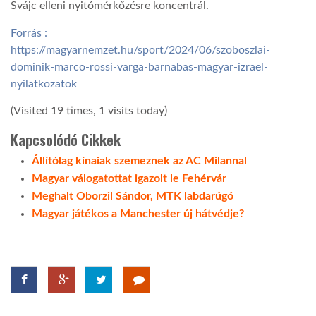
Svájc elleni nyitómérkőzésre koncentrál.
Forrás :
https://magyarnemzet.hu/sport/2024/06/szoboszlai-
dominik-marco-rossi-varga-barnabas-magyar-izrael-
nyilatkozatok
(Visited 19 times, 1 visits today)
Kapcsolódó Cikkek
Állítólag kínaiak szemeznek az AC Milannal
Magyar válogatottat igazolt le Fehérvár
Meghalt Oborzil Sándor, MTK labdarúgó
Magyar játékos a Manchester új hátvédje?