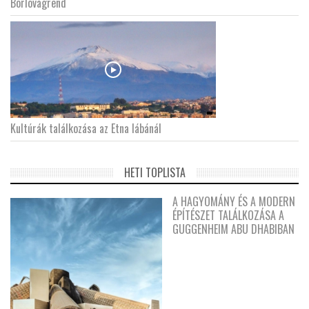
Borlovagrend
Kultúrák találkozása az Etna lábánál
HETI TOPLISTA
A HAGYOMÁNY ÉS A MODERN
ÉPÍTÉSZET TALÁLKOZÁSA A
GUGGENHEIM ABU DHABIBAN