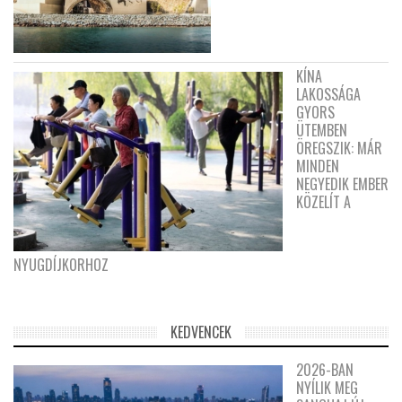
KÍNA
LAKOSSÁGA
GYORS
ÜTEMBEN
ÖREGSZIK: MÁR
MINDEN
NEGYEDIK EMBER
KÖZELÍT A
NYUGDÍJKORHOZ
KEDVENCEK
2026-BAN
NYÍLIK MEG