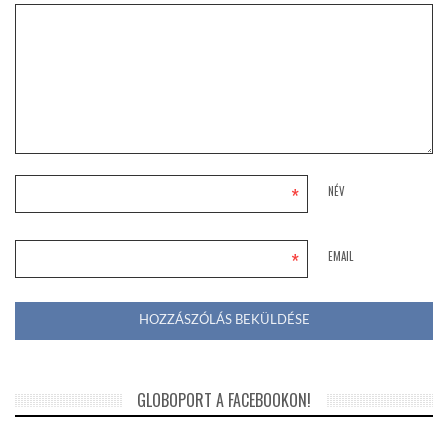
*
NÉV
*
EMAIL
GLOBOPORT A FACEBOOKON!