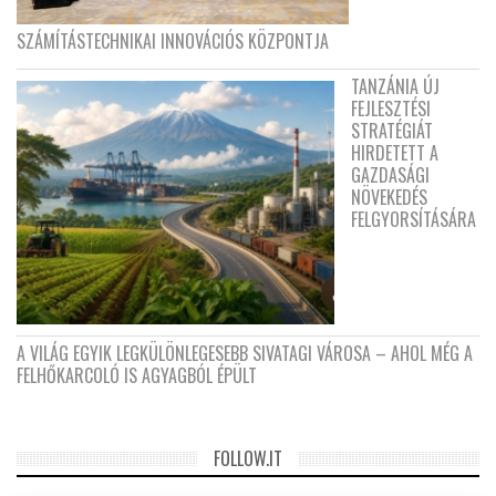
SZÁMÍTÁSTECHNIKAI INNOVÁCIÓS KÖZPONTJA
TANZÁNIA ÚJ
FEJLESZTÉSI
STRATÉGIÁT
HIRDETETT A
GAZDASÁGI
NÖVEKEDÉS
FELGYORSÍTÁSÁRA
A VILÁG EGYIK LEGKÜLÖNLEGESEBB SIVATAGI VÁROSA – AHOL MÉG A
FELHŐKARCOLÓ IS AGYAGBÓL ÉPÜLT
FOLLOW.IT