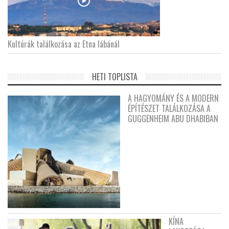
Kultúrák találkozása az Etna lábánál
HETI TOPLISTA
A HAGYOMÁNY ÉS A MODERN
ÉPÍTÉSZET TALÁLKOZÁSA A
GUGGENHEIM ABU DHABIBAN
KÍNA