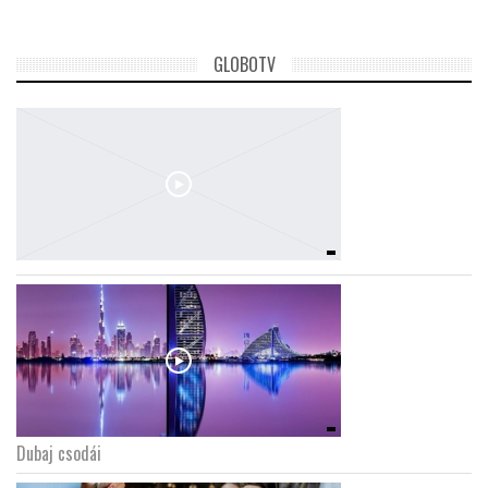
GLOBOTV
Dubaj csodái