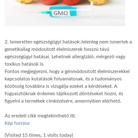
2. Ismeretlen egészségügyi hatások:Jelenleg nem ismertek a
genetikailag módosított élelmiszerek hosszú távú
egészségügyi hatásai. Lehetnek allergizáló, mérgező vagy
toxikus hatások is.
Fontos megjegyezni, hogy a génmódosított élelmiszerekkel
kapcsolatos kutatások folyamatosak, és a tudományos
közösség továbbra is vizsgálja ezeket a kérdéseket. A
fogyasztóknak érdemes tájékozott döntéseket hozni, és
figyelni a termékek címkézésére, amennyiben elérhető.
Az eredeti cikk megtekinthető itt.
Kép forrása
(Visited 15 times, 1 visits today)