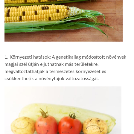
1. Környezeti hatások: A genetikailag módosított növények
magjai szél útján eljuthatnak más területekre,
megváltoztathatják a természetes környezetet és
csökkenthetik a növényfajok változatosságát.