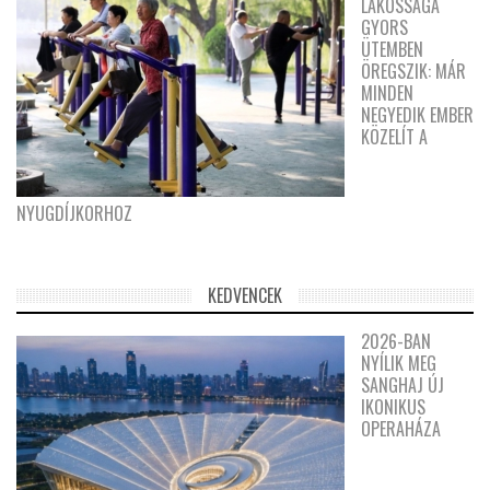
LAKOSSÁGA
GYORS
ÜTEMBEN
ÖREGSZIK: MÁR
MINDEN
NEGYEDIK EMBER
KÖZELÍT A
NYUGDÍJKORHOZ
KEDVENCEK
2026-BAN
NYÍLIK MEG
SANGHAJ ÚJ
IKONIKUS
OPERAHÁZA