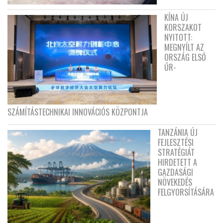
KÍNA ÚJ
KORSZAKOT
NYITOTT:
MEGNYÍLT AZ
ORSZÁG ELSŐ
ŰR-
SZÁMÍTÁSTECHNIKAI INNOVÁCIÓS KÖZPONTJA
TANZÁNIA ÚJ
FEJLESZTÉSI
STRATÉGIÁT
HIRDETETT A
GAZDASÁGI
NÖVEKEDÉS
FELGYORSÍTÁSÁRA