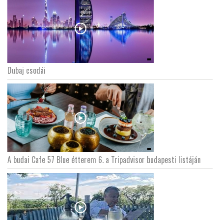
Dubaj csodái
A budai Cafe 57 Blue étterem 6. a Tripadvisor budapesti listáján