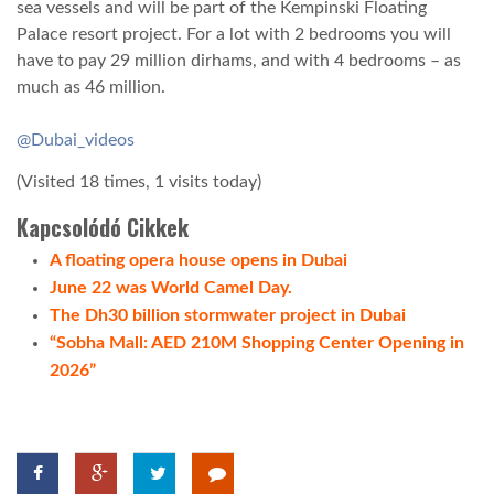
sea vessels and will be part of the Kempinski Floating
Palace resort project. For a lot with 2 bedrooms you will
LATIMO.HU
have to pay 29 million dirhams, and with 4 bedrooms – as
much as 46 million.
GLOBOBOOK
@Dubai_videos
(Visited 18 times, 1 visits today)
Kapcsolódó Cikkek
A floating opera house opens in Dubai
June 22 was World Camel Day.
The Dh30 billion stormwater project in Dubai
“Sobha Mall: AED 210M Shopping Center Opening in
2026”