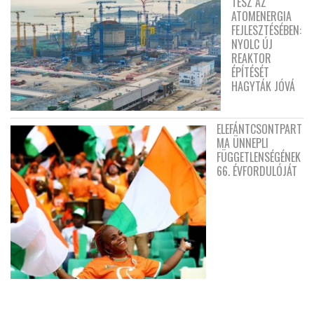
TESZ AZ
ATOMENERGIA
FEJLESZTÉSÉBEN:
NYOLC ÚJ
REAKTOR
ÉPÍTÉSÉT
HAGYTÁK JÓVÁ
ELEFÁNTCSONTPART
MA ÜNNEPLI
FÜGGETLENSÉGÉNEK
66. ÉVFORDULÓJÁT