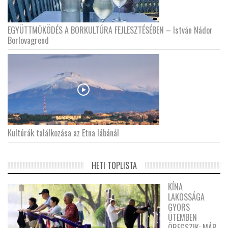
EGYÜTTMŰKÖDÉS A BORKULTÚRA FEJLESZTÉSÉBEN – István Nádor
Borlovagrend
Kultúrák találkozása az Etna lábánál
HETI TOPLISTA
KÍNA
LAKOSSÁGA
GYORS
ÜTEMBEN
ÖREGSZIK: MÁR