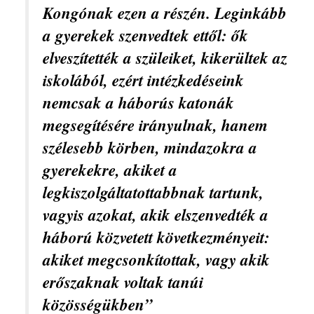
Kongónak ezen a részén. Leginkább
a gyerekek szenvedtek ettől: ők
elveszítették a szüleiket, kikerültek az
iskolából, ezért intézkedéseink
nemcsak a háborús katonák
megsegítésére irányulnak, hanem
szélesebb körben, mindazokra a
gyerekekre, akiket a
legkiszolgáltatottabbnak tartunk,
vagyis azokat, akik elszenvedték a
háború közvetett következményeit:
akiket megcsonkítottak, vagy akik
erőszaknak voltak tanúi
közösségükben”