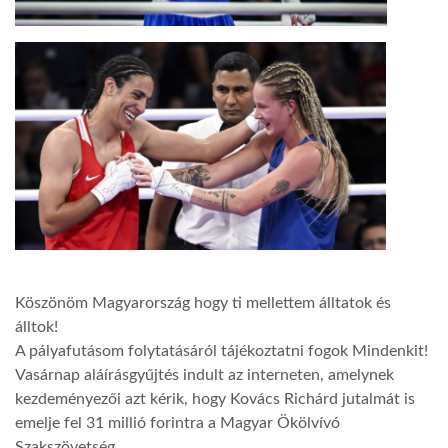
Köszönöm Magyarország hogy ti mellettem álltatok és
álltok!
A pályafutásom folytatásáról tájékoztatni fogok Mindenkit!
Vasárnap aláírásgyűjtés indult az interneten, amelynek
kezdeményezői azt kérik, hogy Kovács Richárd jutalmát is
emelje fel 31 millió forintra a Magyar Ökölvívó
Szakszövetség.