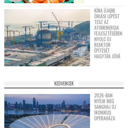
KÍNA ÚJABB
ÓRIÁSI LÉPÉST
TESZ AZ
ATOMENERGIA
FEJLESZTÉSÉBEN:
NYOLC ÚJ
REAKTOR
ÉPÍTÉSÉT
HAGYTÁK JÓVÁ
KEDVENCEK
2026-BAN
NYÍLIK MEG
SANGHAJ ÚJ
IKONIKUS
OPERAHÁZA