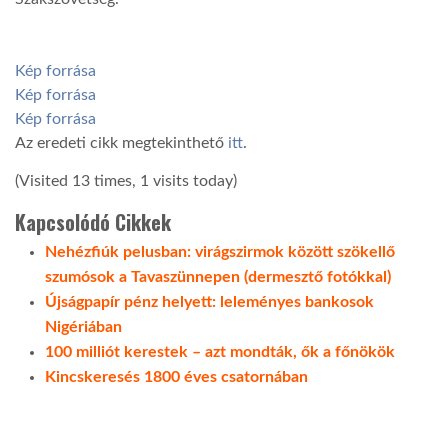
Kép forrása
Kép forrása
Kép forrása
Az eredeti cikk megtekinthető
itt
.
(Visited 13 times, 1 visits today)
Kapcsolódó Cikkek
Nehézfiúk pelusban: virágszirmok között szökellő
szumósok a Tavaszünnepen (dermesztő fotókkal)
Újságpapír pénz helyett: leleményes bankosok
Nigériában
100 milliót kerestek – azt mondták, ők a főnökök
Kincskeresés 1800 éves csatornában