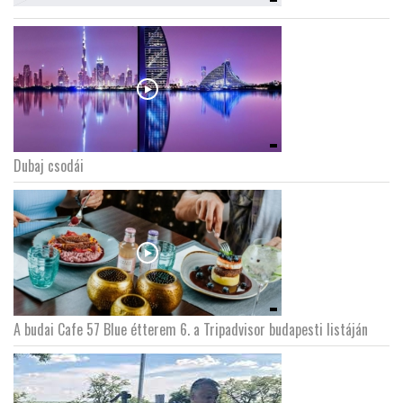
Dubaj csodái
A budai Cafe 57 Blue étterem 6. a Tripadvisor budapesti listáján