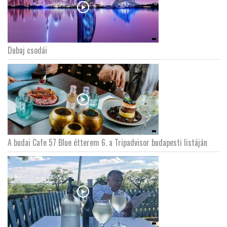
Dubaj csodái
A budai Cafe 57 Blue étterem 6. a Tripadvisor budapesti listáján