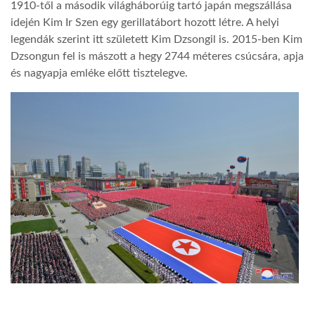
1910-től a második világháborúig tartó japán megszállása
idején Kim Ir Szen egy gerillatábort hozott létre. A helyi
legendák szerint itt született Kim Dzsongil is. 2015-ben Kim
Dzsongun fel is mászott a hegy 2744 méteres csúcsára, apja
és nagyapja emléke előtt tisztelegve.