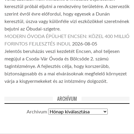
keresztül próbál eljutni a rendezvény területére. A szervezők
szerint évről évre előfordul, hogy egyesek a Dunán
keresztül, úszva vagy különféle vízi eszközökkel szeretnének
bejutni az Óbudai-szigetre.
MODERN ÓVODA ÉPÜLHET ENCSEN: KÖZEL 400 MILLIÓ
FORINTOS FEJLESZTÉS INDUL
2026-08-05
Jelentős beruházás veszi kezdetét Encsen, ahol teljesen
megújul a Csoda-Vár Óvoda és Bölcsőde 2. számú
tagintézménye. A fejlesztés célja, hogy korszerűbb,
biztonságosabb és a mai elvárásoknak megfelelő környezet
várja a kisgyermekeket és az intézmény dolgozóit.
ARCHÍVUM
Archívum