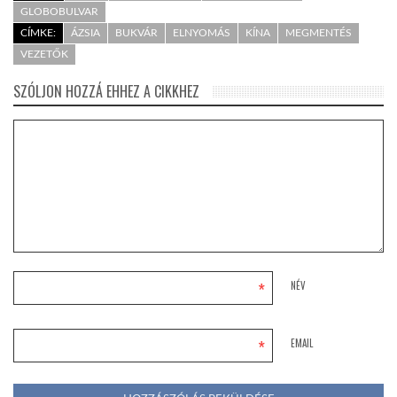
GLOBOBULVAR
CÍMKE:
ÁZSIA
BUKVÁR
ELNYOMÁS
KÍNA
MEGMENTÉS
VEZETŐK
SZÓLJON HOZZÁ EHHEZ A CIKKHEZ
*
NÉV
*
EMAIL