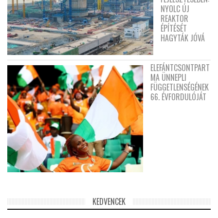
NYOLC ÚJ
REAKTOR
ÉPÍTÉSÉT
HAGYTÁK JÓVÁ
ELEFÁNTCSONTPART
MA ÜNNEPLI
FÜGGETLENSÉGÉNEK
66. ÉVFORDULÓJÁT
KEDVENCEK