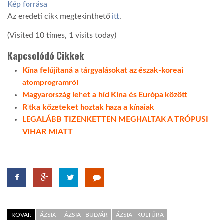
Kép forrása
Az eredeti cikk megtekinthető
itt
.
(Visited 10 times, 1 visits today)
Kapcsolódó Cikkek
Kína felújítaná a tárgyalásokat az észak-koreai
atomprogramról
Magyarország lehet a híd Kína és Európa között
Ritka kőzeteket hoztak haza a kínaiak
LEGALÁBB TIZENKETTEN MEGHALTAK A TRÓPUSI
VIHAR MIATT
ROVAT:
ÁZSIA
ÁZSIA - BULVÁR
ÁZSIA - KULTÚRA